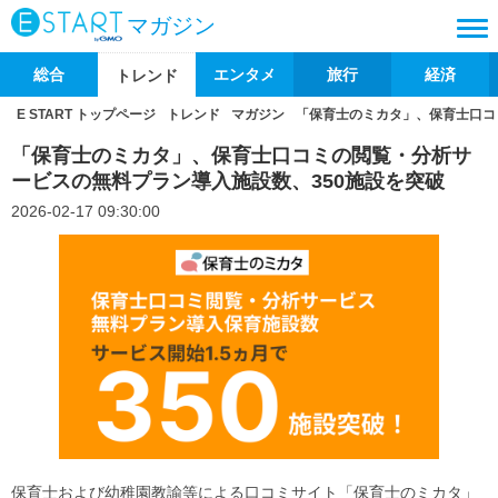
マガジン
総合
エンタメ
旅行
経済
トレンド
E START トップページ
トレンド
マガジン
「保育士のミカタ」、保育士口コ
「保育士のミカタ」、保育士口コミの閲覧・分析サ
ービスの無料プラン導入施設数、350施設を突破
2026-02-17 09:30:00
保育士および幼稚園教諭等による口コミサイト「保育士のミカタ」