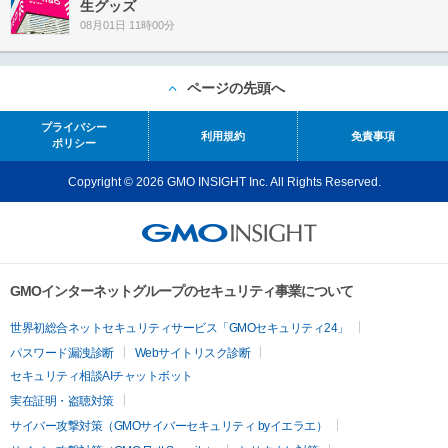
生グッズ
08月01日 11時00分
ページの先頭へ
プライバシー
利用規約
免責事項
ポリシー
Copyright © 2026 GMO INSIGHT Inc. All Rights Reserved.
GMOインターネットグループのセキュリティ事業について
世界初総合ネットセキュリティサービス「GMOセキュリティ24」
パスワード漏洩診断
Webサイトリスク診断
セキュリティ相談AIチャットボット
実在証明・盗聴対策
サイバー攻撃対策（GMOサイバーセキュリティ byイエラエ）