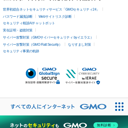
世界初総合ネットセキュリティサービス「GMOセキュリティ24」
パスワード漏洩診断
Webサイトリスク診断
セキュリティ相談AIチャットボット
実在証明・盗聴対策
サイバー攻撃対策（GMOサイバーセキュリティ byイエラエ）
サイバー攻撃対策（GMO Flatt Security）
なりすまし対策
セキュリティ事業の軌跡
無料診断