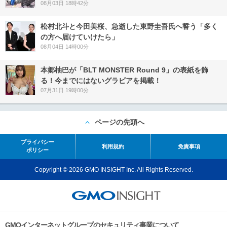
08月03日 18時42分
松村北斗と今田美桜、急逝した東野圭吾氏へ誓う「多く
の方へ届けていけたら」
08月04日 14時00分
本郷柚巴が「BLT MONSTER Round 9」の表紙を飾
る！今までにはないグラビアを掲載！
07月31日 19時00分
ページの先頭へ
プライバシー
利用規約
免責事項
ポリシー
Copyright © 2026 GMO INSIGHT Inc. All Rights Reserved.
GMOインターネットグループのセキュリティ事業について