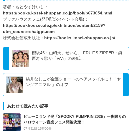
著者：もとやすけいじ：
https://books.kosei-shuppan.co.jp/book/b673054.html
ブックハウスカフェ(発刊記念イベント会場)：
https://bookhousecafe.jp/exhibition/content/2159?
utm_source=chatgpt.com
株式会社佼成出版社：
https://books.kosei-shuppan.co.jp/
櫻坂46・山﨑天、せいら、 FRUITS ZIPPER・鎮
西寿々歌が「ViVi」の表紙...
桃月なしこが金髪ショートのヘアスタイルに！「ヤ
ングアニマル 」のオフ...
あわせて読みたい記事
ピューロランド発「SPOOKY PUMPKIN 2026」一夜限りの
ハロウィーン音楽フェス開催決定！
07月31日 15時00分