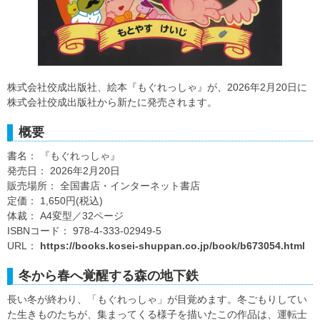
株式会社佼成出版社、絵本『もぐれっしゃ』が、2026年2月20日に
株式会社佼成出版社から新たに発売されます。
概要
書名： 『もぐれっしゃ』
発売日： 2026年2月20日
販売場所： 全国書店・インターネット書店
定価： 1,650円(税込)
体裁： A4変型／32ページ
ISBNコード： 978-4-333-02949-5
URL：
https://books.kosei-shuppan.co.jp/book/b673054.html
冬から春へ覚醒する森の地下鉄
長い冬が終わり、「もぐれっしゃ」が目覚めます。冬ごもりしてい
た生きものたちが、集まってくる様子を描いたこの作品は、運転士