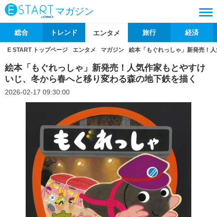
マガジン
総合
トレンド
旅行
経済
エンタメ
E START トップページ
エンタメ
マガジン
絵本「もぐれっしゃ」新発売！人
絵本「もぐれっしゃ」新発売！人気作家もとやすけ
いじ、冬から春へと移り変わる森の地下鉄を描く
2026-02-17 09:30:00