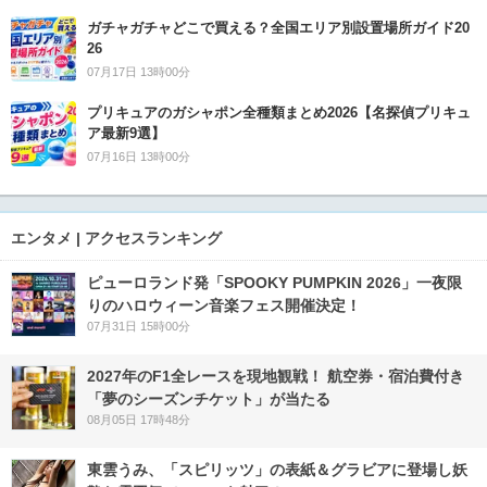
ガチャガチャどこで買える？全国エリア別設置場所ガイド20
26
07月17日 13時00分
プリキュアのガシャポン全種類まとめ2026【名探偵プリキュ
ア最新9選】
07月16日 13時00分
エンタメ | アクセスランキング
ピューロランド発「SPOOKY PUMPKIN 2026」一夜限
りのハロウィーン音楽フェス開催決定！
07月31日 15時00分
2027年のF1全レースを現地観戦！ 航空券・宿泊費付き
「夢のシーズンチケット」が当たる
08月05日 17時48分
東雲うみ、「スピリッツ」の表紙＆グラビアに登場し妖