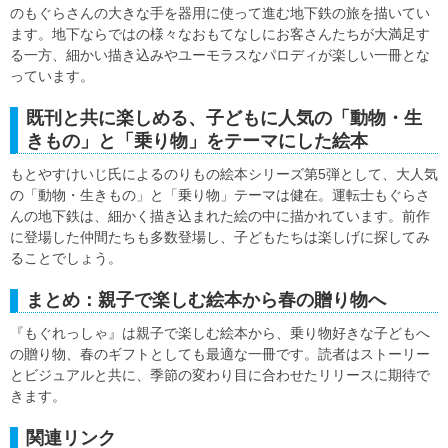
のもぐらさんの大きな手を器用に使って進む地下鉄の旅を描いてい
ます。地下ならではの様々なおもてなしにお客さんたちが大満足す
る一方、細かい描き込みやユーモラスなパロディが楽しい一冊とな
っています。
既刊と共に楽しめる、子どもに人気の「動物・生
きもの」と「乗り物」をテーマにした絵本
もとやすけいじ氏によるのりもの絵本シリーズ第5弾として、大人気
の「動物・生きもの」と「乗り物」テーマは健在。運転士もぐらさ
んの地下鉄は、細かく描き込まれた絵の中に描かれています。前作
に登場した仲間たちも多数登場し、子どもたちは楽しげに探してみ
ることでしょう。
まとめ：親子で楽しむ絵本から春の贈り物へ
『もぐれっしゃ』は親子で楽しむ絵本から、乗り物好きな子どもへ
の贈り物、春のギフトとしても最適な一冊です。読者はストーリー
とビジュアルと共に、季節の変わり目に合わせたリリースに期待で
きます。
関連リンク