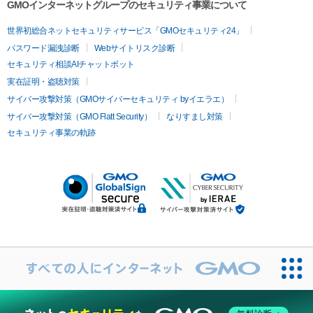
GMOインターネットグループのセキュリティ事業について
世界初総合ネットセキュリティサービス「GMOセキュリティ24」
パスワード漏洩診断
Webサイトリスク診断
セキュリティ相談AIチャットボット
実在証明・盗聴対策
サイバー攻撃対策（GMOサイバーセキュリティ byイエラエ）
サイバー攻撃対策（GMO Flatt Security）
なりすまし対策
セキュリティ事業の軌跡