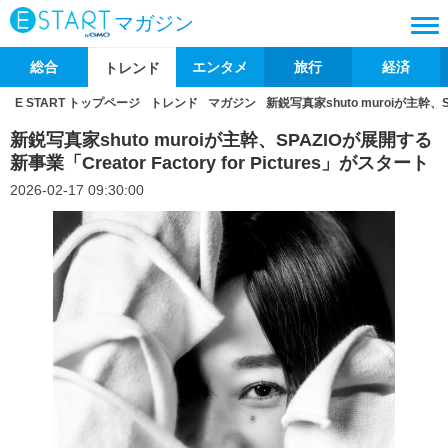
マガジン
総合
エンタメ
旅行
経済
トレンド
E START トップページ
トレンド
マガジン
新鋭写真家shuto muroiが主幹、SP
新鋭写真家shuto muroiが主幹、SPAZIOが展開する
新事業「Creator Factory for Pictures」がスタート
2026-02-17 09:30:00