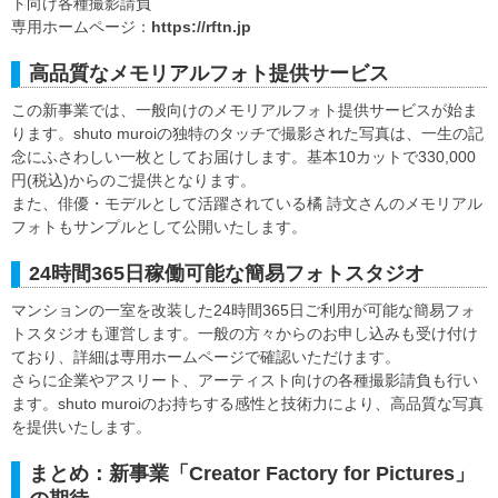
ト向け各種撮影請負
専用ホームページ：
https://rftn.jp
高品質なメモリアルフォト提供サービス
この新事業では、一般向けのメモリアルフォト提供サービスが始ま
ります。shuto muroiの独特のタッチで撮影された写真は、一生の記
念にふさわしい一枚としてお届けします。基本10カットで330,000
円(税込)からのご提供となります。
また、俳優・モデルとして活躍されている橘 詩文さんのメモリアル
フォトもサンプルとして公開いたします。
24時間365日稼働可能な簡易フォトスタジオ
マンションの一室を改装した24時間365日ご利用が可能な簡易フォ
トスタジオも運営します。一般の方々からのお申し込みも受け付け
ており、詳細は専用ホームページで確認いただけます。
さらに企業やアスリート、アーティスト向けの各種撮影請負も行い
ます。shuto muroiのお持ちする感性と技術力により、高品質な写真
を提供いたします。
まとめ：新事業「Creator Factory for Pictures」