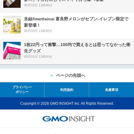
08月02日 11時00分
氷結®mottainai 富良野メロンがセブン‐イレブン限定で
新登場！
08月03日 11時30分
1枚22円って衝撃…100均で買えるとは思ってなかった衛
生グッズ
08月01日 11時00分
ページの先頭へ
プライバシー
利用規約
免責事項
ポリシー
Copyright © 2026 GMO INSIGHT Inc. All Rights Reserved.