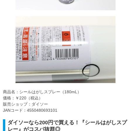
商品名：シールはがしスプレー（180mL）
価格：￥220（税込）
販売ショップ：ダイソー
JANコード：4550480693101
ダイソーなら200円で買える！『シールはがしスプ
レー』がコスパ抜群◎