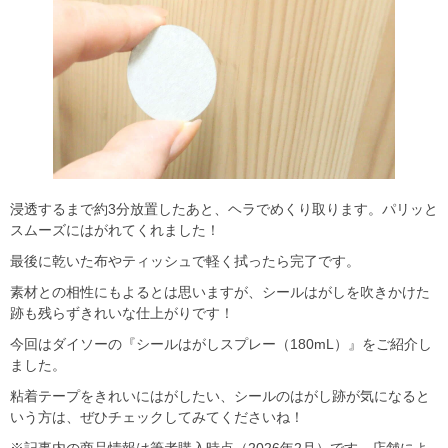
浸透するまで約3分放置したあと、ヘラでめくり取ります。パリッと
スムーズにはがれてくれました！
最後に乾いた布やティッシュで軽く拭ったら完了です。
素材との相性にもよるとは思いますが、シールはがしを吹きかけた
跡も残らずきれいな仕上がりです！
今回はダイソーの『シールはがしスプレー（180mL）』をご紹介し
ました。
粘着テープをきれいにはがしたい、シールのはがし跡が気になると
いう方は、ぜひチェックしてみてくださいね！
※記事内の商品情報は筆者購入時点（2026年2月）です。店舗によ