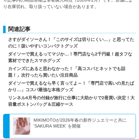
り在庫切れ、取り扱っていない場合があります。
関連記事
さすがダイソーさん！「このサイズは切りにくい…」と思ってた
のに！扱いやすいコンパクトグッズ
ダイソーで買えるってマジか…！専門店なら2千円級！超タフな
素材でできたスマホグッズ
カインズにあると思わなかった！「高コスパとネットでも話
題！」次行ったら買いたい注目商品
ダイソーで買えるなら早く言ってよ～！「専門店で高いの見たば
かり…」コスパ最強な本格グッズ
リンネル4月号の付録が旅行に仕事に大助かりで2冊買い決定！大
容量ボストンバッグ＆圧縮ケース
MIKIMOTOが2026年春の新作ジュエリーと共に
'SAKURA WEEK' を開催