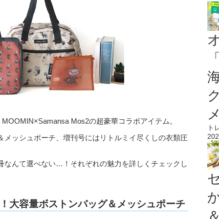
OOMIN×Samansa Mos2の超豪華コラボアイテム。
ト
202
＆メッシュポーチ、増刊号にはリトルミイ尽くしの衣類圧
冊なんて選べない…！それぞれの魅力を詳しくチェックし
！大容量ボストンバッグ＆メッシュポーチ