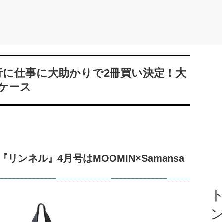
行に仕事に大助かりで2冊買い決定！大
ケース
『リンネル』4月号はMOOMIN×Samansa
ト