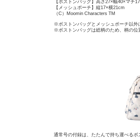
【ボストンバッグ】高さ27×幅40×マチ17
【メッシュポーチ】縦17×横21cm
（C）Moomin Characters TM
※ボストンバッグとメッシュポーチ以外
※ボストンバッグは総柄のため、柄の位
通常号の付録は、たたんで持ち運べるボ