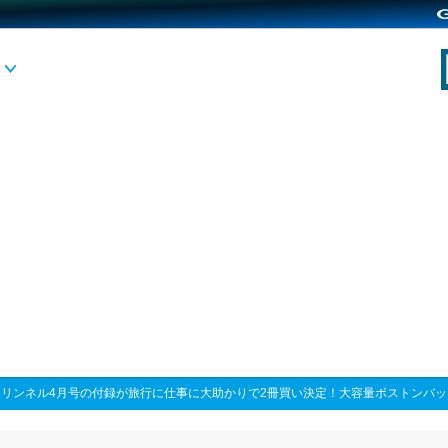
>
リンネル4月号の付録が旅行に仕事に大助かりで2冊買い決定！大容量ボストンバ