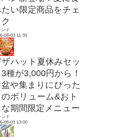
べたい限定商品をチェ
ック
レンド
6-08-03 11:30
ピザハット夏休みセッ
3種が3,000円から！
お盆や集まりにぴった
りのボリューム&おト
クな期間限定メニュー
レンド
6-08-03 13:00