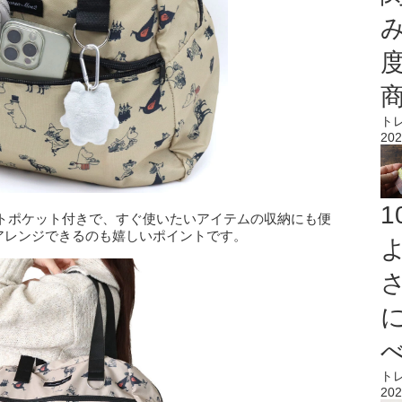
ト
202
トポケット付きで、すぐ使いたいアイテムの収納にも便
アレンジできるのも嬉しいポイントです。
ト
202