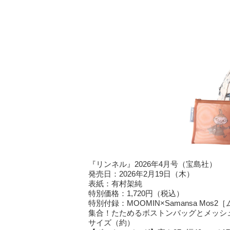
『リンネル』2026年4月号（宝島社）
発売日：2026年2月19日（木）
表紙：有村架純
特別価格：1,720円（税込）
特別付録：MOOMIN×Samansa M
集合！たためるボストンバッグとメッシ
サイズ（約）