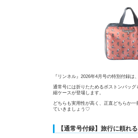
『リンネル』2026年4月号の特別付録は、M
通常号には折りたためるボストンバッグ
縮ケースが登場します。
どちらも実用性が高く、正直どちらか一
ていきましょう♡
【通常号付録】旅行に頼れる