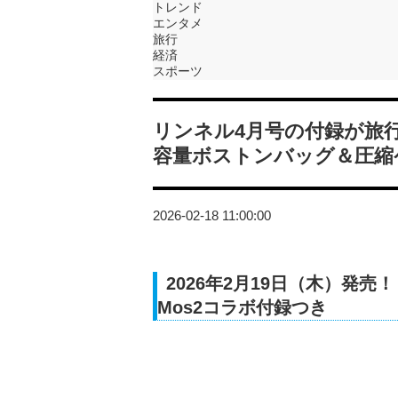
トレンド
エンタメ
旅行
経済
スポーツ
リンネル4月号の付録が旅
容量ボストンバッグ＆圧縮
2026-02-18 11:00:00
2026年2月19日（木）発売！
Mos2コラボ付録つき