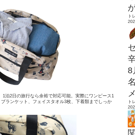
ト
202
、1泊2日の旅行なら余裕で対応可能。実際にワンピース1
、ブランケット、フェイスタオル3枚、下着類までしっか
ト
202