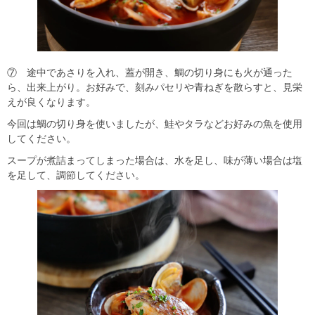
⑦ 途中であさりを入れ、蓋が開き、鯛の切り身にも火が通った
ら、出来上がり。お好みで、刻みパセリや青ねぎを散らすと、見栄
えが良くなります。
今回は鯛の切り身を使いましたが、鮭やタラなどお好みの魚を使用
してください。
スープが煮詰まってしまった場合は、水を足し、味が薄い場合は塩
を足して、調節してください。