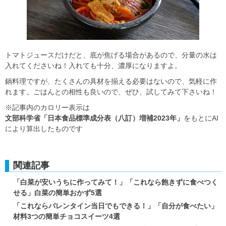
トマトジュースだけだと、底が焦げる場合があるので、分量の水は
入れてくださいね！入れても十分、濃厚になりますよ。
鍋料理ですが、たくさんの具材を揃える必要はないので、気軽に作
れます。ごはんとの相性も良いので、ぜひ、試してみて下さいね！
※記事内のカロリー表示は
文部科学省「日本食品標準成分表（八訂）増補2023年」
をもとにAI
により算出したものです
関連記事
「白菜が安いうちに作ってみて！」「これなら飽きずに食べつく
せる」白菜の簡単おかず5選
「これならバレンタイン当日でもできる！」「自分が食べたい」
材料3つの簡単チョコスイーツ4選