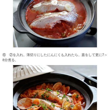
⑥ ②を入れ、薄切りにしたにんにくも入れたら、蓋をして更に7～
8分煮る。