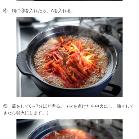
④ 鍋に③を入れたら、Aを入れる。
⑤ 蓋をして6～7分ほど煮る。（火を点けたら中火にし、沸々して
きたら弱火にします。）