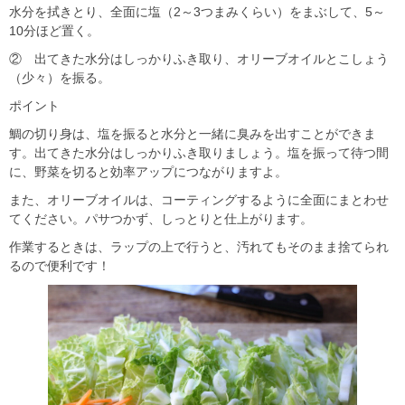
水分を拭きとり、全面に塩（2～3つまみくらい）をまぶして、5～
10分ほど置く。
② 出てきた水分はしっかりふき取り、オリーブオイルとこしょう
（少々）を振る。
ポイント
鯛の切り身は、塩を振ると水分と一緒に臭みを出すことができま
す。出てきた水分はしっかりふき取りましょう。塩を振って待つ間
に、野菜を切ると効率アップにつながりますよ。
また、オリーブオイルは、コーティングするように全面にまとわせ
てください。パサつかず、しっとりと仕上がります。
作業するときは、ラップの上で行うと、汚れてもそのまま捨てられ
るので便利です！