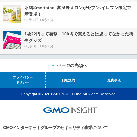
氷結®mottainai 富良野メロンがセブン‐イレブン限定で
新登場！
08月03日 11時30分
1枚22円って衝撃…100均で買えるとは思ってなかった衛
生グッズ
08月01日 11時00分
ページの先頭へ
プライバシー
利用規約
免責事項
ポリシー
Copyright © 2026 GMO INSIGHT Inc. All Rights Reserved.
GMOインターネットグループのセキュリティ事業について