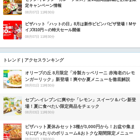
定キャンペーン情報
08月07日 11時30分
ピザハット「ハットの日」8月は新作ビビンバピザ登場！Mサ
イズ810円～の特大セール開催
08月07日 11時30分
トレンド | アクセスランキング
オリーブの丘 8月限定「冷製カッペリーニ 赤海老のレモ
ンガーリック」新登場！爽やか夏メニューを徹底解説
08月01日 11時30分
セブン‐イレブンに爽やか「レモン」スイーツ＆パン新登
場！夏に食べたい限定商品をチェック
08月03日 11時30分
ピザハット夏休みセット3種が3,000円から！お盆や集ま
りにぴったりのボリューム&おトクな期間限定メニュー
08月03日 13時00分