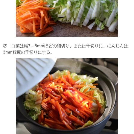
③ 白菜は幅7～8mmほどの細切り、または千切りに、にんじんは
3mm程度の千切りにする。