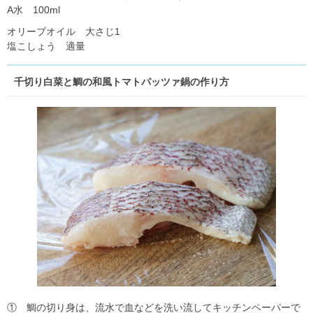
A水 100ml
オリーブオイル 大さじ1
塩こしょう 適量
千切り白菜と鯛の和風トマトパッツァ鍋の作り方
① 鯛の切り身は、流水で血などを洗い流してキッチンペーパーで