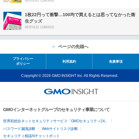
08月03日 11時30分
1枚22円って衝撃…100均で買えるとは思ってなかった衛
生グッズ
08月01日 11時00分
ページの先頭へ
プライバシー
利用規約
免責事項
ポリシー
Copyright © 2026 GMO INSIGHT Inc. All Rights Reserved.
GMOインターネットグループのセキュリティ事業について
世界初総合ネットセキュリティサービス「GMOセキュリティ24」
パスワード漏洩診断
Webサイトリスク診断
セキュリティ相談AIチャットボット