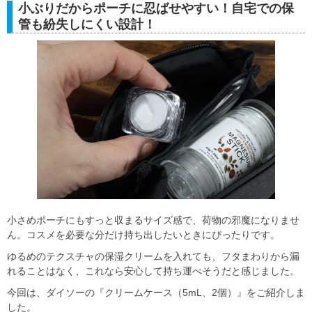
小ぶりだからポーチに忍ばせやすい！自宅での保
管も紛失しにくい設計！
小さめポーチにもすっと収まるサイズ感で、荷物の邪魔になりませ
ん。コスメを必要な分だけ持ち出したいときにぴったりです。
ゆるめのテクスチャの保湿クリームを入れても、フタまわりから漏
れることはなく、これなら安心して持ち運べそうだと感じました。
今回は、ダイソーの『クリームケース（5mL、2個）』をご紹介しま
した。