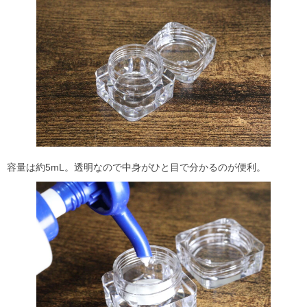
容量は約5mL。透明なので中身がひと目で分かるのが便利。