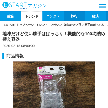
マガジン
総合
エンタメ
旅行
経済
トレンド
E START トップページ
トレンド
マガジン
地味だけど使い勝手はばっちり！
地味だけど使い勝手はばっちり！機能的な100均詰め
替え容器
2026-02-18 08:00:00
商品情報