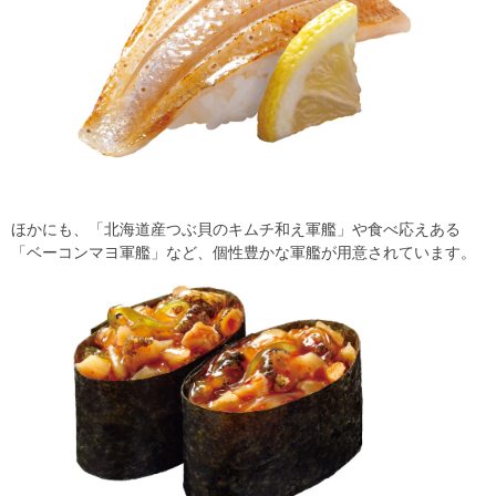
ほかにも、「北海道産つぶ貝のキムチ和え軍艦」や食べ応えある
「ベーコンマヨ軍艦」など、個性豊かな軍艦が用意されています。