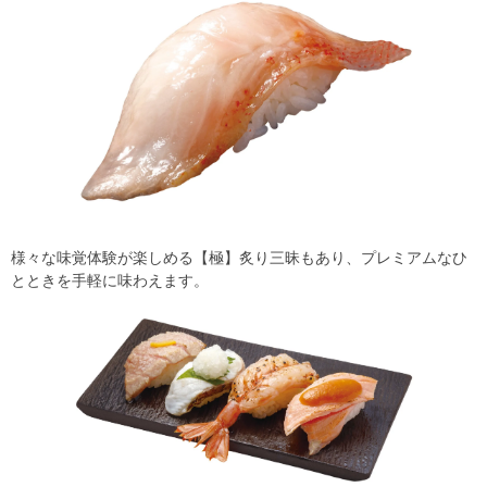
様々な味覚体験が楽しめる【極】炙り三昧もあり、プレミアムなひ
とときを手軽に味わえます。