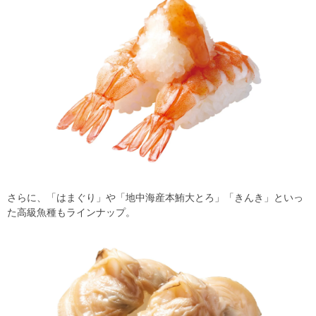
さらに、「はまぐり」や「地中海産本鮪大とろ」「きんき」といっ
た高級魚種もラインナップ。