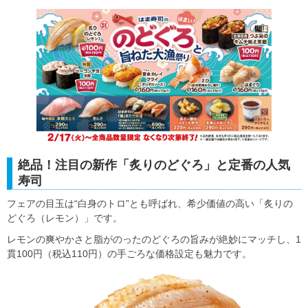
絶品！注目の新作「炙りのどぐろ」と定番の人気
寿司
フェアの目玉は“白身のトロ”とも呼ばれ、希少価値の高い「炙りの
どぐろ（レモン）」です。
レモンの爽やかさと脂がのったのどぐろの旨みが絶妙にマッチし、1
貫100円（税込110円）の手ごろな価格設定も魅力です。