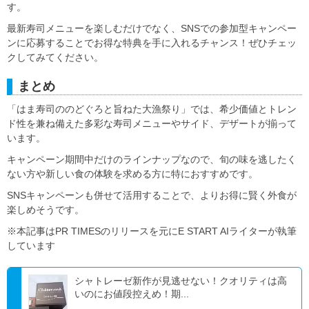
す。
最新寿司メニューを楽しむだけでなく、SNSでの参加型キャンペー
ンに応募することでお得な特典を手に入れるチャンス！ぜひチェッ
クしてみてください。
まとめ
「はま寿司ののどぐろと旨ねた大漁祭り」では、希少価値とトレン
ド性を兼ね備えた多彩な寿司メニューやサイド、デザートが揃って
います。
キャンペーン期間中だけのラインナップなので、旬の味を逃したく
ない方や新しい食の体験を求める方に特におすすめです。
SNSキャンペーンも併せて活用することで、よりお得に賢く外食が
楽しめそうです。
※本記事はPR TIMESのリリースを元にE START AIライターが執筆
しています
シャトレーゼ新作が見逃せない！クオリティは高
いのにお値段控えめ！期...