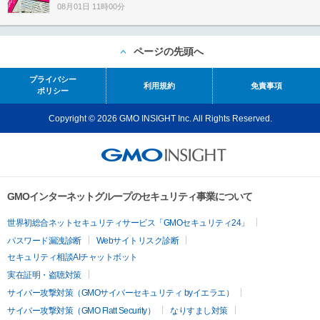
08月01日 11時00分
ページの先頭へ
プライバシー
利用規約
免責事項
ポリシー
Copyright © 2026 GMO INSIGHT Inc. All Rights Reserved.
GMOインターネットグループのセキュリティ事業について
世界初総合ネットセキュリティサービス「GMOセキュリティ24」
パスワード漏洩診断
Webサイトリスク診断
セキュリティ相談AIチャットボット
実在証明・盗聴対策
サイバー攻撃対策（GMOサイバーセキュリティ byイエラエ）
サイバー攻撃対策（GMO Flatt Security）
なりすまし対策