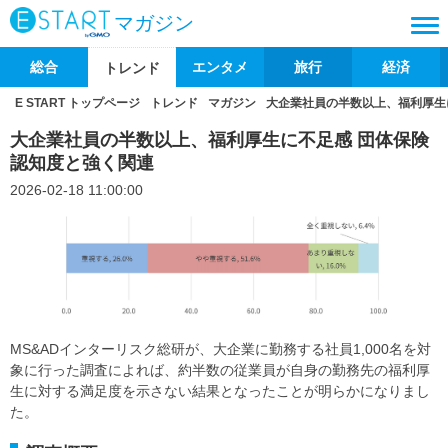
マガジン
総合
エンタメ
旅行
経済
トレンド
E START トップページ
トレンド
マガジン
大企業社員の半数以上、福利厚生
大企業社員の半数以上、福利厚生に不足感 団体保険
認知度と強く関連
2026-02-18 11:00:00
MS&ADインターリスク総研が、大企業に勤務する社員1,000名を対
象に行った調査によれば、約半数の従業員が自身の勤務先の福利厚
生に対する満足度を示さない結果となったことが明らかになりまし
た。