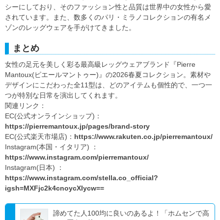
シーにしており、そのファッション性と品質は世界中の女性から愛
されています。また、数多くのパリ・ミラノコレクションの有名メ
ゾンのレッグウェアを手がけてきました。
まとめ
女性の足元を美しく彩る最高級レッグウェアブランド『Pierre
Mantoux(ピエールマントゥー)』の2026春夏コレクション。素材や
デザインにこだわった全11型は、どのアイテムも個性的で、一つ一
つが特別な日常を演出してくれます。
関連リンク：
EC(公式オンラインショップ)：
https://pierremantoux.jp/pages/brand-story
EC(公式楽天市場店)：
https://www.rakuten.co.jp/pierremantoux/
Instagram(本国・イタリア) ：
https://www.instagram.com/pierremantoux/
Instagram(日本) ：
https://www.instagram.com/stella.co_official?
igsh=MXFjc2k4cnoycXIycw==
諦めてた人100均に良いのあるよ！「ホムセンで高