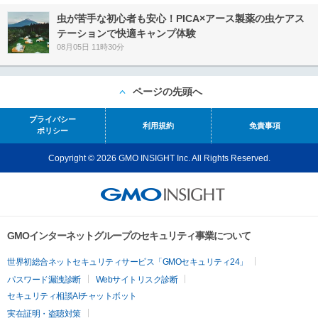
虫が苦手な初心者も安心！PICA×アース製薬の虫ケアス
テーションで快適キャンプ体験
08月05日 11時30分
ページの先頭へ
プライバシー
利用規約
免責事項
ポリシー
Copyright © 2026 GMO INSIGHT Inc. All Rights Reserved.
GMOインターネットグループのセキュリティ事業について
世界初総合ネットセキュリティサービス「GMOセキュリティ24」
パスワード漏洩診断
Webサイトリスク診断
セキュリティ相談AIチャットボット
実在証明・盗聴対策