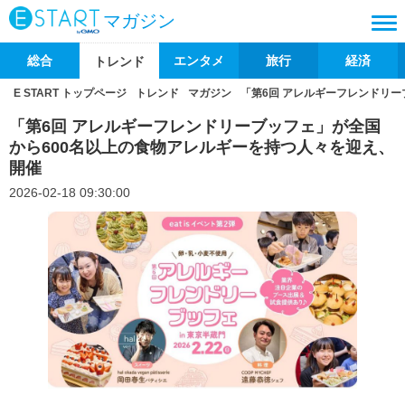
マガジン
総合
エンタメ
旅行
経済
トレンド
E START トップページ
トレンド
マガジン
「第6回 アレルギーフレンドリ
「第6回 アレルギーフレンドリーブッフェ」が全国
から600名以上の食物アレルギーを持つ人々を迎え、
開催
2026-02-18 09:30:00