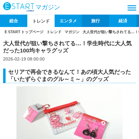
マガジン
総合
エンタメ
旅行
経済
トレンド
E START トップページ
トレンド
マガジン
大人世代が狙い撃ちされてる…！
大人世代が狙い撃ちされてる…！学生時代に大人気
だった100均キャラグッズ
2026-02-19 08:00:00
セリアで再会できるなんて！あの頃大人気だった
「いたずらぐまのグル～ミ～」のグッズ