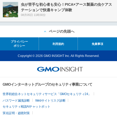
虫が苦手な初心者も安心！PICA×アース製薬の虫ケアス
テーションで快適キャンプ体験
08月05日 11時30分
ページの先頭へ
プライバシー
利用規約
免責事項
ポリシー
Copyright © 2026 GMO INSIGHT Inc. All Rights Reserved.
GMOインターネットグループのセキュリティ事業について
世界初総合ネットセキュリティサービス「GMOセキュリティ24」
パスワード漏洩診断
Webサイトリスク診断
セキュリティ相談AIチャットボット
実在証明・盗聴対策