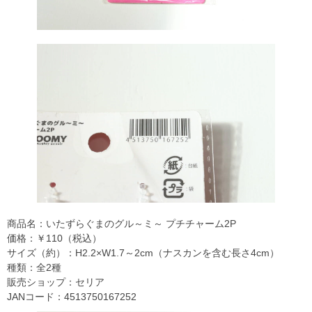
商品名：いたずらぐまのグル～ミ～ プチチャーム2P
価格：￥110（税込）
サイズ（約）：H2.2×W1.7～2cm（ナスカンを含む長さ4cm）
種類：全2種
販売ショップ：セリア
JANコード：4513750167252