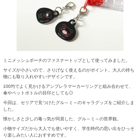
ミニメッシュポーチのファスナートップとして使ってみました。
サイズが小さいので、さりげなく使えるのがポイント。大人の持ち
物にも取り入れやすいデザインです。
100均でよく見かけるアンブレラマーカーリングと組み合わせて、
傘やペットボトルの目印としても◎
今回は、セリアで見つけたグル～ミ～のキャラグッズをご紹介しま
した。
懐かしさと少しの毒っ気が同居した、グル～ミ～の世界観。
小物サイズだから大人でも使いやすく、学生時代の思い出をひっそ
り楽しみたい人におすすめです。