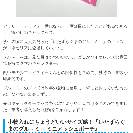
アラサー・アラフォー世代なら、一度は目にしたことがあるであろ
う、懐かしのキャラグッズ。
学生の頃に大人気だった「いたずらぐまのグル～ミ～」のグッズ
が、今セリアに登場しています。
グル～ミ～は、見た目はかわいいのに、どこかバイオレンスな雰囲
気を持つクマのキャラクター。
飼い主の少年・ピティーくんとの関係性も含めて、独特の世界観が
印象的です。
グル～ミ～のグッズは昨年の夏頃に登場し、ずっと探していたもの
の、なかなか出会えず…。
先日キャラクターグッズ売り場でようやく見つけることができまし
た！筆者が購入した2種類をご紹介します！
小物入れにちょうどいいサイズ感！『いたずらぐ
まのグル～ミ～ ミニメッシュポーチ』