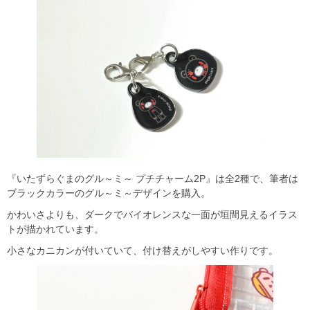
『いたずらぐまのグル～ミ～ プチチャーム2P』は全2種で、筆者は
ブラックカラーのグル～ミ～デザインを購入。
かわいさよりも、ダークでバイオレンスな一面が垣間見えるイラス
トが描かれています。
小さなカニカンが付いていて、付け替えがしやすい作りです。