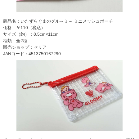
商品名：いたずらぐまのグル～ミ～ ミニメッシュポーチ
価格：￥110（税込）
サイズ（約）：8.5cm×11cm
種類：全2種
販売ショップ：セリア
JANコード：4513750167290