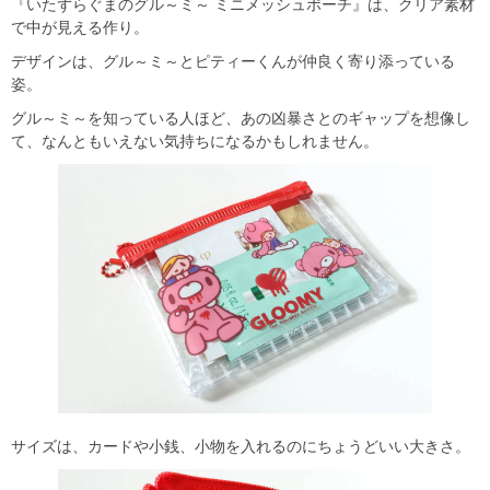
『いたずらぐまのグル～ミ～ ミニメッシュポーチ』は、クリア素材
で中が見える作り。
デザインは、グル～ミ～とピティーくんが仲良く寄り添っている
姿。
グル～ミ～を知っている人ほど、あの凶暴さとのギャップを想像し
て、なんともいえない気持ちになるかもしれません。
サイズは、カードや小銭、小物を入れるのにちょうどいい大きさ。