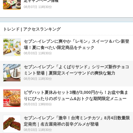
定キャンペーン情報
08月07日 11時30分
トレンド | アクセスランキング
セブン‐イレブンに爽やか「レモン」スイーツ＆パン新登
場！夏に食べたい限定商品をチェック
08月03日 11時30分
セブン‐イレブン「よくばりサンド」シリーズ新作チョコ
ミント登場｜夏限定スイーツサンドの爽快な魅力
08月06日 11時30分
ピザハット夏休みセット3種が3,000円から！お盆や集ま
りにぴったりのボリューム&おトクな期間限定メニュー
08月03日 13時00分
セブン-イレブン「激辛！台湾ミンチカツ」8月4日数量限
定発売｜名古屋発祥の旨辛グルメが登場
08月03日 11時30分