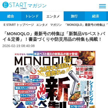
マガジン
総合
トレンド
旅行
経済
エンタメ
E START トップページ
エンタメ
マガジン
「MONOQLO」最新号の特集
「MONOQLO」最新号の特集は「新製品VSベストバ
イ＆定番」！書斎づくりや防災用品の特集も掲載！
2026-02-19 08:40:08