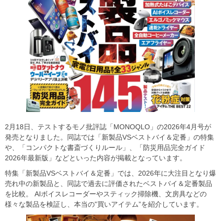
2月18日、テストするモノ批評誌「MONOQLO」の2026年4月号が
発売となりました。同誌では「新製品VSベストバイ＆定番」の特集
や、「コンパクトな書斎づくりルール」、「防災用品完全ガイド
2026年最新版」などといった内容が掲載となっています。
特集「新製品VSベストバイ＆定番」では、2026年に大注目となり爆
売れ中の新製品と、同誌で過去に評価されたベストバイ＆定番製品
を比較。 AIボイスレコーダーやスティック掃除機、文房具などの
様々な製品を検証し、本当の‟買いアイテム”を紹介しています。