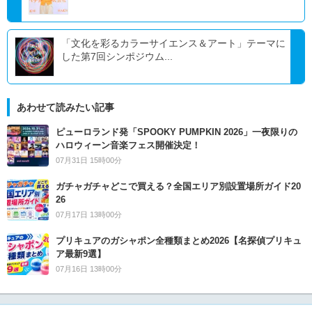
「文化を彩るカラーサイエンス＆アート」テーマに
した第7回シンポジウム...
あわせて読みたい記事
ピューロランド発「SPOOKY PUMPKIN 2026」一夜限りの
ハロウィーン音楽フェス開催決定！
07月31日 15時00分
ガチャガチャどこで買える？全国エリア別設置場所ガイド20
26
07月17日 13時00分
プリキュアのガシャポン全種類まとめ2026【名探偵プリキュ
ア最新9選】
07月16日 13時00分