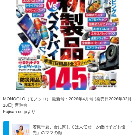
MONOQLO（モノクロ） 最新号：2026年4月号 (発売日2026年02月
18日) 晋遊舎
Fujisan.co.jpより
若槻千夏、食に関しては人任せ「夕飯は子ども優
先」のママの顔