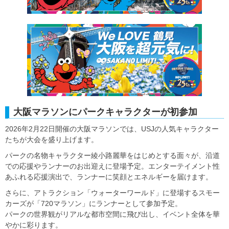
大阪マラソンにパークキャラクターが初参加
2026年2月22日開催の大阪マラソンでは、USJの人気キャラクター
たちが大会を盛り上げます。
パークの名物キャラクター綾小路麗華をはじめとする面々が、沿道
での応援やランナーのお出迎えに登場予定。エンターテイメント性
あふれる応援演出で、ランナーに笑顔とエネルギーを届けます。
さらに、アトラクション「ウォーターワールド」に登場するスモー
カーズが「720マラソン」にランナーとして参加予定。
パークの世界観がリアルな都市空間に飛び出し、イベント全体を華
やかに彩ります。