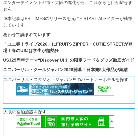
エンターテイメント都市・大阪の進化から、これからも目が離せま
せん。
※本記事はPR TIMESのリリースを元にE START AIライターが執筆
しています。
あわせて読まれています
「ユニ春！ライブ2026」にFRUITS ZIPPER・CUTIE STREETが登
場！春のUSJは学生が超熱狂
USJ25周年テーマ“Discover U!!!”の限定フード＆グッズ徹底ガイド
ユニバーサル・クールジャパン2026開幕！日本発5大作品が集結
ユニバーサル・スタジオ・ジャパン™のパートナーホテルを探す
大阪の宿泊施設を探す