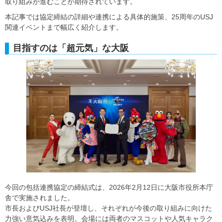
取り組みが進むことが期待されています。
本記事では協定締結の詳細や連携による具体的施策、25周年のUSJ
関連イベントまで幅広く紹介します。
目指すのは「超元気」な大阪
今回の包括連携協定の締結式は、2026年2月12日に大阪市役所本庁
舎で実施されました。
市長およびUSJ社長が登壇し、それぞれが今後の取り組みに向けた
力強い意気込みを表明。会場には両者のマスコットや人気キャラク