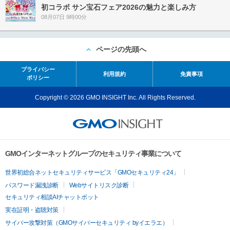
初コラボ サン宝石フェア2026の魅力と楽しみ方
08月07日 9時00分
ページの先頭へ
プライバシー
利用規約
免責事項
ポリシー
Copyright © 2026 GMO INSIGHT Inc. All Rights Reserved.
GMOインターネットグループのセキュリティ事業について
世界初総合ネットセキュリティサービス「GMOセキュリティ24」
パスワード漏洩診断
Webサイトリスク診断
セキュリティ相談AIチャットボット
実在証明・盗聴対策
サイバー攻撃対策（GMOサイバーセキュリティ byイエラエ）