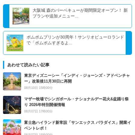
大阪城 森のバーベキューが期間限定オープン！ 新
プランや追加メニュー...
ポムポムプリンが30周年！サンリオピューロランド
で「ポムポムすぎるよ...
あわせて読みたい記事
東京ディズニーシー「インディ・ジョーンズ・アドベンチャ
ー」改装後11月30日に再開
08月10日 15時00分
マザー牧場でシンガポール・ナショナルデー花火&盆踊り祭
り 2026年特別開催情報
08月07日 17時00分
富士急ハイランド新常設「サンエックス パラダイス」開業イ
ベントレポ！
08月07日 15時00分