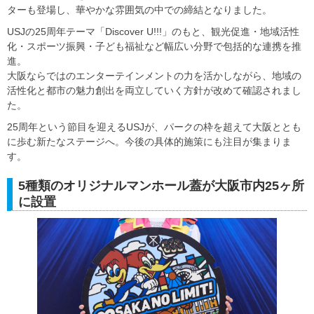
ターも登場し、華やかな雰囲気の中での締結となりました。
USJの25周年テーマ「Discover U!!!」のもと、観光促進・地域活性
化・スポーツ振興・子ども福祉など幅広い分野で包括的な連携を推
進。
大阪ならではのエンターテインメントの力を活かしながら、地域の
活性化と都市の魅力創出を両立していく方針が改めて確認されまし
た。
25周年という節目を迎えるUSJが、パークの枠を超えて大阪ととも
に歩む新たなステージへ。今後の具体的施策にも注目が集まりま
す。
5種類のオリジナルマンホール蓋が大阪市内25ヶ所
に設置