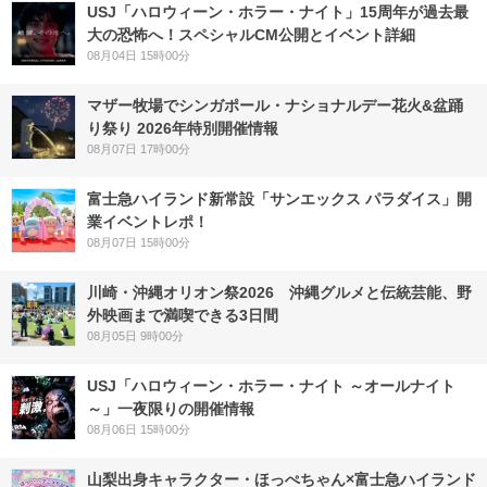
USJ「ハロウィーン・ホラー・ナイト」15周年が過去最
大の恐怖へ！スペシャルCM公開とイベント詳細
08月04日 15時00分
マザー牧場でシンガポール・ナショナルデー花火&盆踊
り祭り 2026年特別開催情報
08月07日 17時00分
富士急ハイランド新常設「サンエックス パラダイス」開
業イベントレポ！
08月07日 15時00分
川崎・沖縄オリオン祭2026 沖縄グルメと伝統芸能、野
外映画まで満喫できる3日間
08月05日 9時00分
USJ「ハロウィーン・ホラー・ナイト ～オールナイト
～」一夜限りの開催情報
08月06日 15時00分
山梨出身キャラクター・ほっぺちゃん×富士急ハイランド