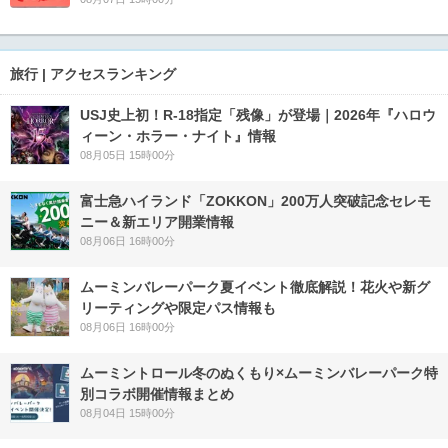
旅行 | アクセスランキング
USJ史上初！R-18指定「残像」が登場｜2026年『ハロウ
ィーン・ホラー・ナイト』情報
08月05日 15時00分
富士急ハイランド「ZOKKON」200万人突破記念セレモ
ニー＆新エリア開業情報
08月06日 16時00分
ムーミンバレーパーク夏イベント徹底解説！花火や新グ
リーティングや限定パス情報も
08月06日 16時00分
ムーミントロール冬のぬくもり×ムーミンバレーパーク特
別コラボ開催情報まとめ
08月04日 15時00分