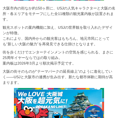
大阪市内の街なか約150ヶ所に、USJの人気キャラクターと大阪の名
所・各エリアをモチーフにした全11種類の観光案内板が設置されま
す。
観光スポットの案内機能に加え、USJの世界観を取り入れたデザイ
ンが特徴。
これにより、国内外からの観光客はもちろん、地元市民にとって
も“新しい大阪の魅力”を再発見できる仕掛けとなります。
街を歩くだけでエンターテインメントの空気を感じられる、まさに
25周年イヤーならではの取り組み。
案内板は2026年3月より順次掲示予定です。
大阪の街そのものが“テーマパークの延長線上”のように進化してい
く――USJと大阪市の連携が生み出す、新たな都市体験に期待が高
まります。