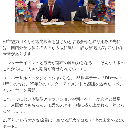
都市魅力づくりや観光振興をはじめとする多様な取り組みの先に
は、国内外から多くの人々が大阪に集い、誰もが“超元気”になれる
未来があります。
エンターテイメントと観光が都市の原動力となる――そんな大阪の
これからに、大きな期待が寄せられています。
ユニバーサル・スタジオ・ジャパンは、25周年テーマ「Discover
U!!!」のもと、25年分のエンターテイメントと感謝を込めたスペシ
ャルイヤーを展開。
これまでにない体験型アトラクションや新イベントが次々と登場
し、来園者はもちろん、地元の人々も一緒に盛り上がれる一年とな
るでしょう。
25周年という大きな節目は、単なる記念ではなく“次の未来”へのス
タート。