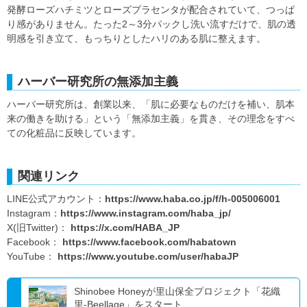
発酵ローズハチミツとローズプラセンタが配合されていて、つっぱ
り感がありません。たった2～3分パックし洗い流すだけで、肌の透
明感を引き立て、もっちりとしたハリのある肌に整えます。
ハーバー研究所の無添加主義
ハーバー研究所は、創業以来、「肌に必要なものだけを補い、肌本
来の働きを助ける」という「無添加主義」を貫き、その理念をすべ
ての化粧品に反映しています。
関連リンク
LINE公式アカウント：
https://www.haba.co.jp/f/h-005006001
Instagram：
https://www.instagram.com/haba_jp/
X(旧Twitter)：
https://x.com/HABA_JP
Facebook：
https://www.facebook.com/habatown
YouTube：
https://www.youtube.com/user/habaJP
Shinobee Honeyが里山保全プロジェクト「花織
里-Beellage」をスタート