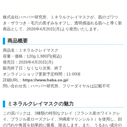
株式会社ハーバー研究所、ミネラルクレイマスクが、肌のゴワつ
き・ザラつき・毛穴の黒ずみをオフし、透明感溢れる肌へと導く新
商品として、2026年4月20日(月)より発売いたします。
商品概要
商品名：ミネラルクレイマスク
容量・価格：120g 1,980円(税込)
発売日：2026年4月20日(月)
販売終了日：なくなり次第、終了
オンラインショップ更新予定時間：11:00頃
詳細URL：
https://www.haba.co.jp/
問い合わせ先：ハーバー研究所、フリーダイヤルは記載不可
ミネラルクレイマスクの魅力
この泥パックは、3種類の特別なクレイ（フランス産ホワイトクレ
イ、ブラジル産ローズクレイ、沖縄産マリンシルト）を使用し、顔
の汚れや角質を効果的に吸着、除去します。また、うるおい成分の