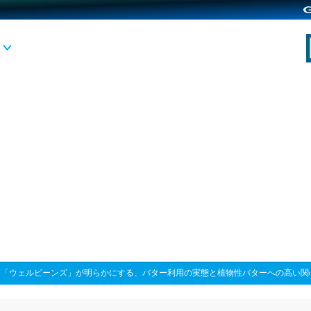
>
「ウェルビーンズ」が明らかにする、バター利用の実態と植物性バターへの高い関