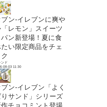
セブン‐イレブンに爽や
か「レモン」スイーツ
＆パン新登場！夏に食
べたい限定商品をチェ
ック
レンド
6-08-03 11:30
セブン‐イレブン「よく
ばりサンド」シリーズ
新作チョコミント登場