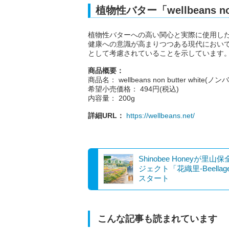
植物性バター「wellbeans no
植物性バターへの高い関心と実際に使用した
健康への意識が高まりつつある現代におい
として考慮されていることを示しています
商品概要：
商品名： wellbeans non butter white
希望小売価格： 494円(税込)
内容量： 200g
詳細URL：
https://wellbeans.net/
Shinobee Honeyが里山
ジェクト「花織里-Beella
スタート
こんな記事も読まれています