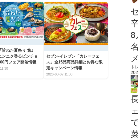
「旨ねた夏祭り 第3
ニンニク香るビンチョ
セブン‐イレブン「カレーフェ
00円フェア開催情報
ス」全15品商品詳細とお得な限
ト
定キャンペーン情報
11:30
202
2026-08-07 11:30