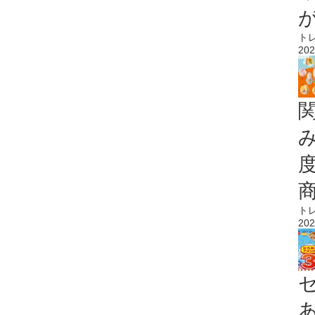
ト
202
ト
202