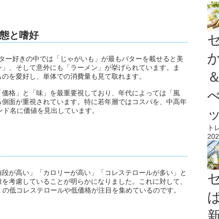
態と嗜好
と、バター好きの中では「じゃがいも」が最もバターを載せると美
ン」、そして意外にも「ラーメン」が挙げられています。ま
ものを愛好し、単体での消費量も見て取れます。
「価格」と「味」を最重要視しており、年代によっては「風
る側面が重視されています。特に若年層ではコスパを、中高年
ンド名に価値を見出しています。
ト
202
値段が高い」「カロリーが高い」「コレステロールが多い」と
康を考慮していることが明らかになりました。これに対して、
er white」の低コレステロールや低価格が注目を集めているのです。