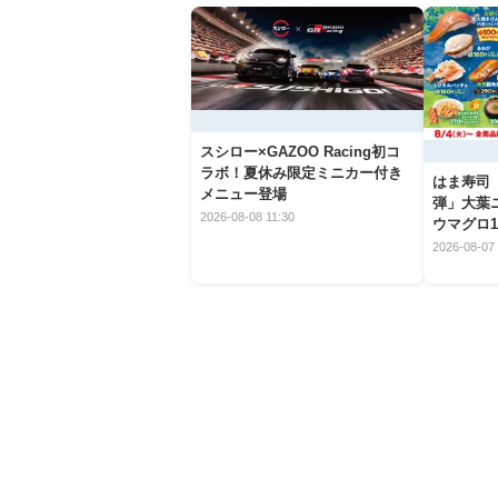
スシロー×GAZOO Racing初コ
ラボ！夏休み限定ミニカー付き
はま寿司
メニュー登場
弾」大葉
2026-08-08 11:30
ウマグロ1
2026-08-07 