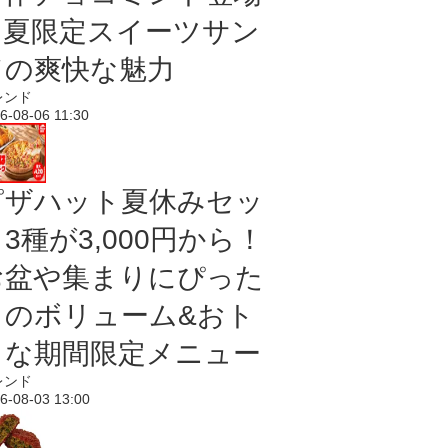
｜夏限定スイーツサン
ドの爽快な魅力
レンド
6-08-06 11:30
ピザハット夏休みセッ
3種が3,000円から！
お盆や集まりにぴった
りのボリューム&おト
クな期間限定メニュー
レンド
6-08-03 13:00