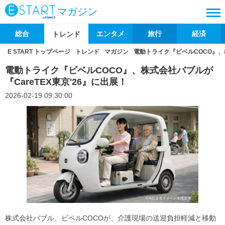
マガジン
総合
エンタメ
旅行
経済
トレンド
E START トップページ
トレンド
マガジン
電動トライク『ビベルCOCO』、株
電動トライク『ビベルCOCO』、株式会社バブルが
『CareTEX東京'26』に出展！
2026-02-19 09:30:00
株式会社バブル、ビベルCOCOが、介護現場の送迎負担軽減と移動