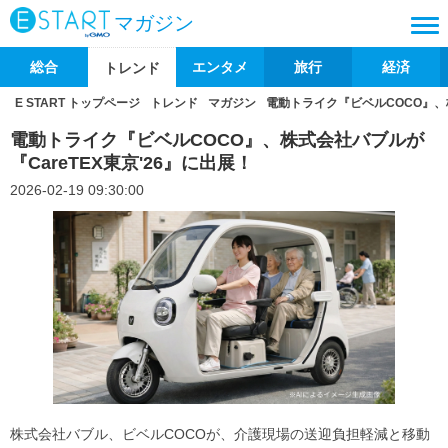
マガジン
総合
エンタメ
旅行
経済
トレンド
E START トップページ
トレンド
マガジン
電動トライク『ビベルCOCO』、株
電動トライク『ビベルCOCO』、株式会社バブルが
『CareTEX東京'26』に出展！
2026-02-19 09:30:00
株式会社バブル、ビベルCOCOが、介護現場の送迎負担軽減と移動