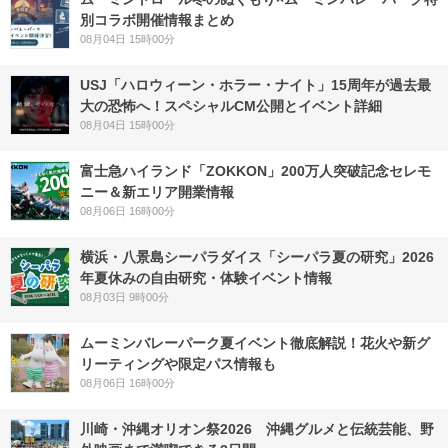
別コラボ開催情報まとめ
08月04日 15時00分
USJ「ハロウィーン・ホラー・ナイト」15周年が過去最
大の恐怖へ！スペシャルCM公開とイベント詳細
08月04日 15時00分
富士急ハイランド「ZOKKON」200万人突破記念セレモ
ニー＆新エリア開業情報
08月06日 16時00分
横浜・八景島シーパラダイス「シーパラ夏の研究」2026
年夏休みの自由研究・体験イベント情報
08月03日 9時00分
ムーミンバレーパーク夏イベント徹底解説！花火や新グ
リーティングや限定パス情報も
08月06日 16時00分
川崎・沖縄オリオン祭2026 沖縄グルメと伝統芸能、野