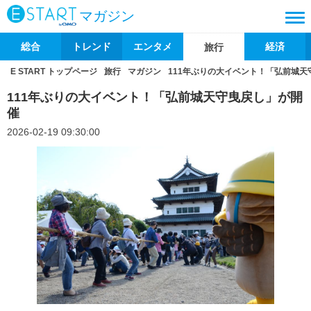
マガジン
総合
トレンド
エンタメ
経済
旅行
E START トップページ
旅行
マガジン
111年ぶりの大イベント！「弘前城天
111年ぶりの大イベント！「弘前城天守曳戻し」が開
催
2026-02-19 09:30:00