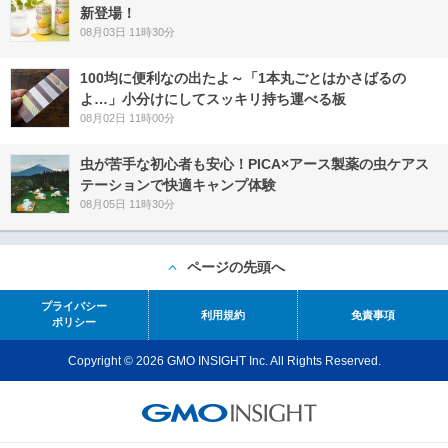
新登場！
08月03日 11時30分
100均に便利なの出たよ～「1本丸ごとはかさばるの
よ…」小分けにしてスッキリ持ち運べる板
08月02日 11時00分
虫が苦手な初心者も安心！PICA×アース製薬の虫ケアス
テーションで快適キャンプ体験
08月05日 11時30分
ページの先頭へ
プライバシー
利用規約
免責事項
ポリシー
Copyright © 2026 GMO INSIGHT Inc. All Rights Reserved.