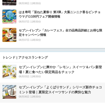
08月08日 11時30分
はま寿司「旨ねた夏祭り 第3弾」大葉ニンニク香るビンチョ
ウマグロ100円フェア開催情報
08月07日 11時30分
セブン‐イレブン「カレーフェス」全15品商品詳細とお得な限
定キャンペーン情報
08月07日 11時30分
トレンド | アクセスランキング
セブン‐イレブンに爽やか「レモン」スイーツ＆パン新登
場！夏に食べたい限定商品をチェック
08月03日 11時30分
セブン‐イレブン「よくばりサンド」シリーズ新作チョコ
ミント登場｜夏限定スイーツサンドの爽快な魅力
08月06日 11時30分