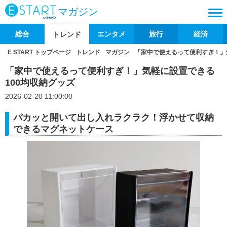
マガジン
総合
エンタメ
旅行
経済
トレンド
E START トップページ
トレンド
マガジン
「家中で使えるって便利すぎ！」
「家中で使えるって便利すぎ！」気軽に設置できる
100均収納グッズ
2026-02-20 11:00:00
パカッと開いて出し入れラクラク！浮かせて収納
できるマグネットケース