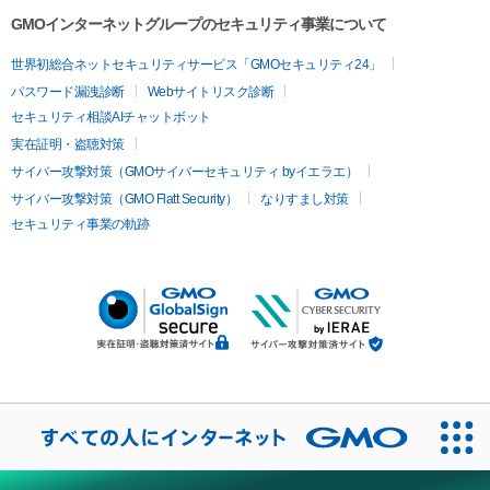
GMOインターネットグループのセキュリティ事業について
世界初総合ネットセキュリティサービス「GMOセキュリティ24」
パスワード漏洩診断
Webサイトリスク診断
セキュリティ相談AIチャットボット
実在証明・盗聴対策
サイバー攻撃対策（GMOサイバーセキュリティ byイエラエ）
サイバー攻撃対策（GMO Flatt Security）
なりすまし対策
セキュリティ事業の軌跡