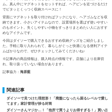
ム。真ん中にマグネットをセットすれば、ヘアピンを近づけるだけ
でピタッとくっつく収納スペースに！
背面にマグネットを取り付ければフックになり、ヘアゴムなどを収
納できます。小さいアイテムなので、設置場所を選ばず使いやすい
のもポイント。失くしやすい小物をすっきりまとめたい人におすす
めなアイテムです。
今回はダイソーで購入できるおすすめ収納グッズをご紹介しまし
た。手軽に取り入れられて、暮らしがぐっと快適になる便利アイテ
ムばかりなので、ぜひチェックしてみてくださいね♪
※記事内の商品情報は、購入時点の情報です。店舗により在庫切
れ、取り扱っていない場合があります。
記事協力：
海原藍
関連記事
ダイソーで見つけた理想形！「廃盤になったら困るレベルで愛し
てます」家計管理が捗る封筒
ダイソーさんマジか…！「他所で買うよりお得すぎる！」買い占