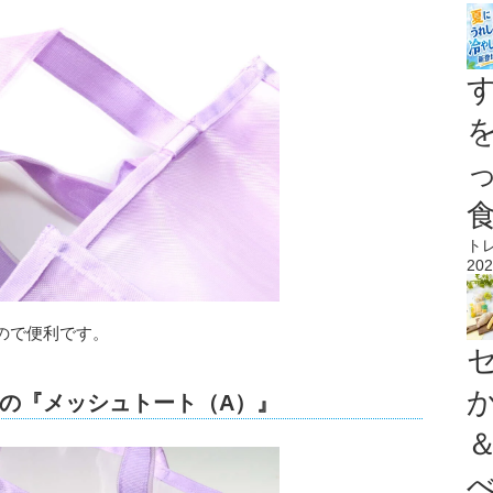
ト
202
ので便利です。
の『メッシュトート（A）』