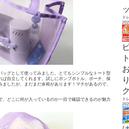
ト
202
ト
バッグとして使ってみました。とてもシンプルなトート型
れば自立してくれます。試しにポンプボトル、ポーチ、保
みましたが、まだまだ余裕があります！マチがあるので、
。
ト
で、どこに何が入っているのか一目で確認できるのが魅力
202