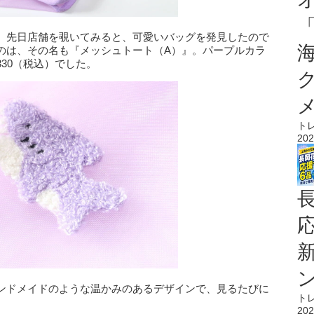
。先日店舗を覗いてみると、可愛いバッグを発見したので
のは、その名も『メッシュトート（A）』。パープルカラ
30（税込）でした。
ト
202
ンドメイドのような温かみのあるデザインで、見るたびに
ト
202