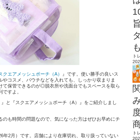
ト
202
スクエアメッシュポーチ（A）
』です。使い勝手の良いス
ルやコスメ、パウチなどを入れても、しっかり収まりま
けて保管できるのが◎脱衣所や洗面台でもスペースを取ら
利ですよ。
）』と『スクエアメッシュポーチ（A）』をご紹介しまし
るのも時間の問題なので、気になった方はぜひお早めにチ
ト
26年2月）です。店舗により在庫切れ、取り扱っていない
202