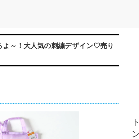
てるよ～！大人気の刺繍デザイン♡売り
ト