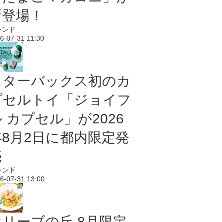
新登場！
レンド
6-07-31 11:30
スターバックス初のカ
プセルトイ「ジョイフ
 カプセル」が2026
年8月2日に都内限定発
売
レンド
6-07-31 13:00
オリーブの丘 8月限定