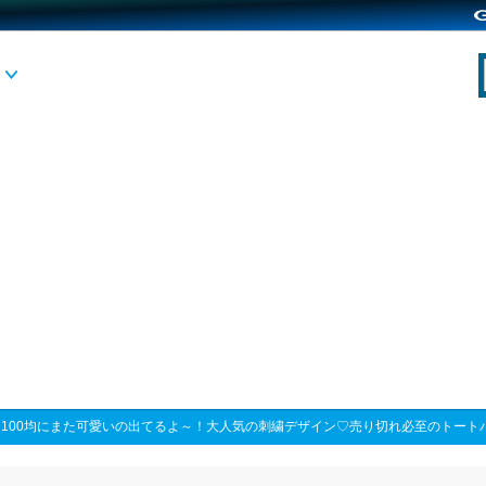
>
100均にまた可愛いの出てるよ～！大人気の刺繍デザイン♡売り切れ必至のトート