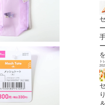
ト
202