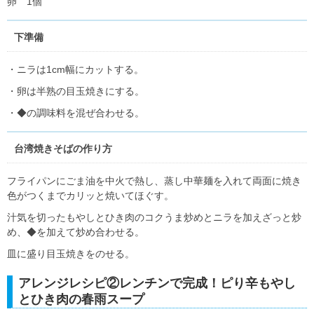
卵 1個
下準備
・ニラは1cm幅にカットする。
・卵は半熟の目玉焼きにする。
・◆の調味料を混ぜ合わせる。
台湾焼きそばの作り方
フライパンにごま油を中火で熱し、蒸し中華麺を入れて両面に焼き
色がつくまでカリッと焼いてほぐす。
汁気を切ったもやしとひき肉のコクうま炒めとニラを加えざっと炒
め、◆を加えて炒め合わせる。
皿に盛り目玉焼きをのせる。
アレンジレシピ②レンチンで完成！ピり辛もやし
とひき肉の春雨スープ