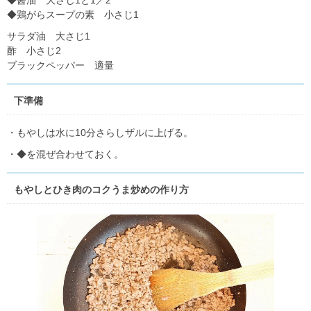
◆醤油 大さじ1と1／2
◆鶏がらスープの素 小さじ1
サラダ油 大さじ1
酢 小さじ2
ブラックペッパー 適量
下準備
・もやしは水に10分さらしザルに上げる。
・◆を混ぜ合わせておく。
もやしとひき肉のコクうま炒めの作り方