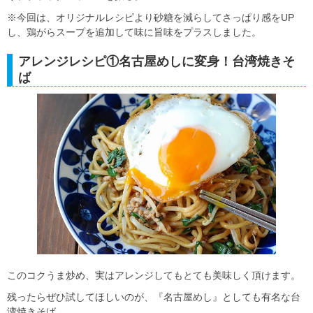
※今回は、オリジナルレシピより砂糖を減らしてさっぱり感をUP
し、鶏がらスープを追加して味に旨味をプラスしました。
アレンジレシピ①名古屋めしに変身！台湾焼きそ
ば
このコクうま炒め、実はアレンジしてもとても美味しく頂けます。
残ったらぜひ試してほしいのが、『名古屋めし』としても有名な台
湾焼きそば。