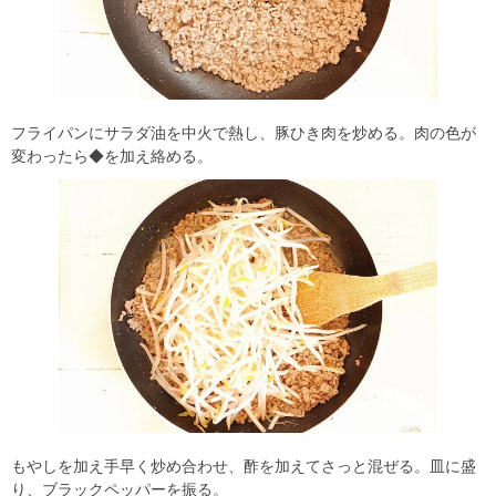
フライパンにサラダ油を中火で熱し、豚ひき肉を炒める。肉の色が
変わったら◆を加え絡める。
もやしを加え手早く炒め合わせ、酢を加えてさっと混ぜる。皿に盛
り、ブラックペッパーを振る。