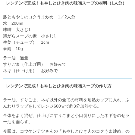
レンチンで完成！もやしとひき肉の味噌スープの材料（1人分）
豚ともやしのコクうま炒め 1／2人分
水 200ml
味噌 大さじ1
鶏がらスープの素 小さじ1
生姜（チューブ） 1cm
春雨 10g
ラー油 適量
すりごま（仕上げ用） お好みで
ネギ（仕上げ用） お好みで
レンチンで完成！もやしとひき肉の味噌スープの作り方
ラー油、すりごま、ネギ以外の全ての材料を耐熱カップに入れ、ふ
んわりラップをしてレンジ600ｗで約3分加熱する。
全体をよく混ぜ、仕上げにすりごまと小口切りにしたネギをのせラ
ー油を垂らす。
今回は、コウケンテツさんの「もやしとひき肉のコクうま炒め」の