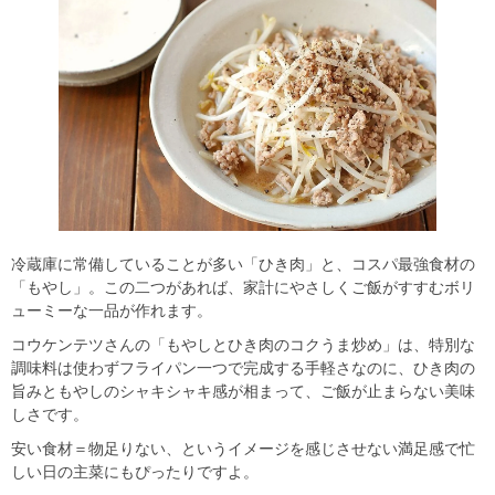
冷蔵庫に常備していることが多い「ひき肉」と、コスパ最強食材の
「もやし」。この二つがあれば、家計にやさしくご飯がすすむボリ
ューミーな一品が作れます。
コウケンテツさんの「もやしとひき肉のコクうま炒め」は、特別な
調味料は使わずフライパン一つで完成する手軽さなのに、ひき肉の
旨みともやしのシャキシャキ感が相まって、ご飯が止まらない美味
しさです。
安い食材＝物足りない、というイメージを感じさせない満足感で忙
しい日の主菜にもぴったりですよ。