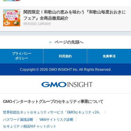
関西限定！和歌山の恵みを味わう『和歌山毎度おおきに
フェア』全商品徹底紹介
08月03日 11時30分
ページの先頭へ
プライバシー
利用規約
免責事項
ポリシー
Copyright © 2026 GMO INSIGHT Inc. All Rights Reserved.
GMOインターネットグループのセキュリティ事業について
世界初総合ネットセキュリティサービス「GMOセキュリティ24」
パスワード漏洩診断
Webサイトリスク診断
セキュリティ相談AIチャットボット