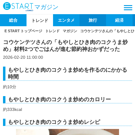
マガジン
総合
エンタメ
旅行
経済
トレンド
E START トップページ
トレンド
マガジン
コウケンテツさんの「もやしとひ
コウケンテツさんの「もやしとひき肉のコクうま炒
め」材料2つでごはんが進む節約神おかずだった
2026-02-20 11:00:00
もやしとひき肉のコクうま炒めを作るのにかかる
時間
約10分
もやしとひき肉のコクうま炒めのカロリー
約333kcal
もやしとひき肉のコクうま炒めレシピ