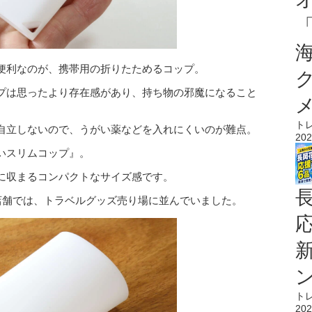
便利なのが、携帯用の折りたためるコップ。
プは思ったより存在感があり、持ち物の邪魔になること
ト
自立しないので、うがい薬などを入れにくいのが難点。
202
いスリムコップ』。
に収まるコンパクトなサイズ感です。
店舗では、トラベルグッズ売り場に並んでいました。
ト
202