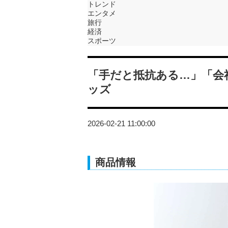
トレンド
エンタメ
旅行
経済
スポーツ
「手だと抵抗ある…」「会
ッズ
2026-02-21 11:00:00
商品情報