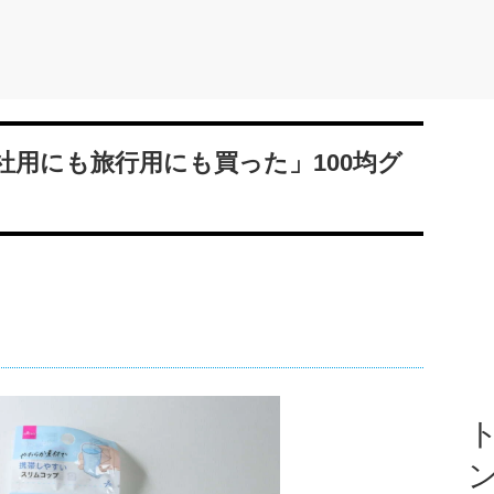
社用にも旅行用にも買った」100均グ
ト