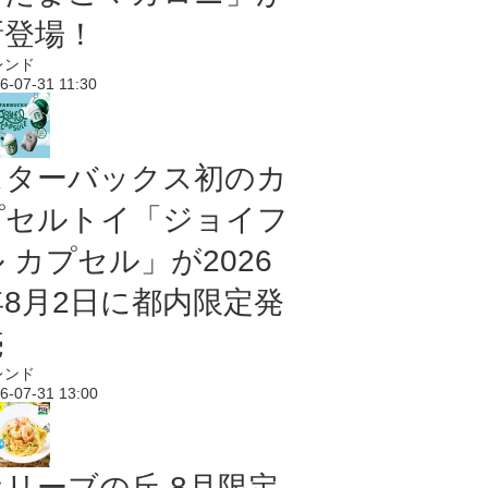
新登場！
レンド
6-07-31 11:30
スターバックス初のカ
プセルトイ「ジョイフ
 カプセル」が2026
年8月2日に都内限定発
売
レンド
6-07-31 13:00
オリーブの丘 8月限定