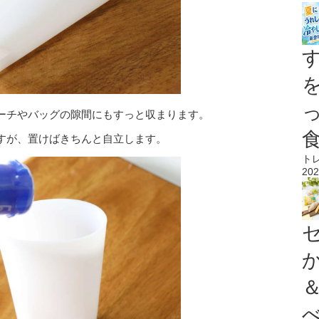
ーチやバッグの隙間にもすっと収まります。
すが、置けばきちんと自立します。
ト
202