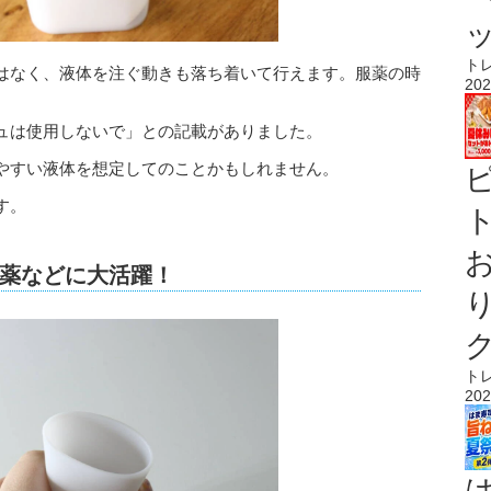
ト
はなく、液体を注ぐ動きも落ち着いて行えます。服薬の時
202
ュは使用しないで」との記載がありました。
やすい液体を想定してのことかもしれません。
す。
ト
薬などに大活躍！
ト
202