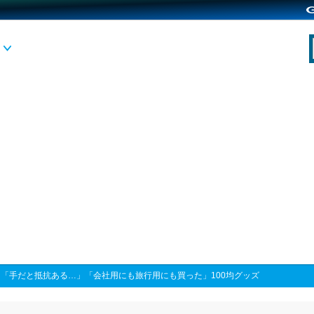
>
「手だと抵抗ある…」「会社用にも旅行用にも買った」100均グッズ