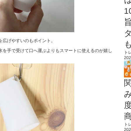
を広げやすいのもポイント。
水を手で受けて口へ運ぶよりもスマートに使えるのが嬉し
ト
202
ト
202