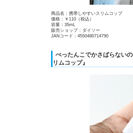
商品名：携帯しやすいスリムコップ
価格：￥110（税込）
容量：35mL
販売ショップ：ダイソー
JANコード：4550480714790
ぺったんこでかさばらないの
リムコップ』