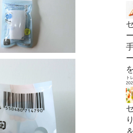
ト
202