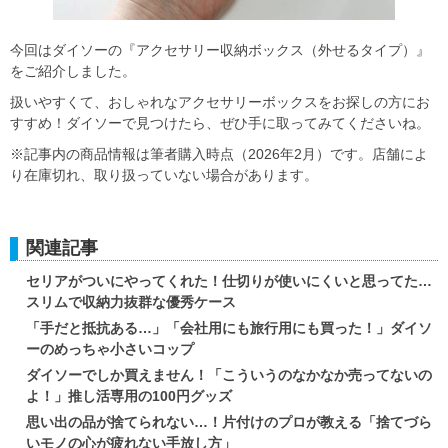
今回はダイソーの『アクセサリー収納ボックス（外せるタイプ）』
をご紹介しました。
扱いやすくて、おしゃれなアクセサリーボックスをお探しの方にお
すすめ！ダイソーで見つけたら、ぜひ手に取ってみてくださいね。
※記事内の商品情報は筆者購入時点（2026年2月）です。店舗によ
り在庫切れ、取り扱っていない場合があります。
関連記事
セリアがついにやってくれた！仕切りが使いにくいと思ってた…
スリムで収納力抜群な優秀ケース
「手だと抵抗ある…」「会社用にも旅行用にも買った！」ダイソ
ーのめっちゃ小さいコップ
ダイソーでしか買えません！「こういうのなかなか売ってないの
よ！」推し活専用の100円グッズ
思い出の品が捨てられない…！片付けのプロが教える「捨てづら
いモノの心が疲れない手放し方」