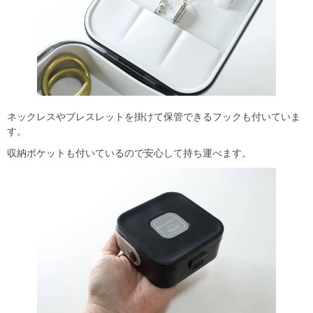
ネックレスやブレスレットを掛けて保管できるフックも付いていま
す。
収納ポケットも付いているので安心して持ち運べます。