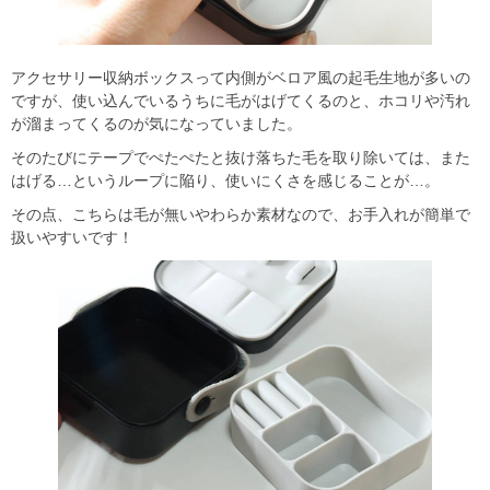
アクセサリー収納ボックスって内側がベロア風の起毛生地が多いの
ですが、使い込んでいるうちに毛がはげてくるのと、ホコリや汚れ
が溜まってくるのが気になっていました。
そのたびにテープでぺたぺたと抜け落ちた毛を取り除いては、また
はげる…というループに陥り、使いにくさを感じることが…。
その点、こちらは毛が無いやわらか素材なので、お手入れが簡単で
扱いやすいです！