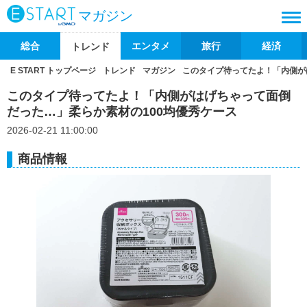
マガジン
総合
エンタメ
旅行
経済
トレンド
E START トップページ
トレンド
マガジン
このタイプ待ってたよ！「内側が
このタイプ待ってたよ！「内側がはげちゃって面倒
だった…」柔らか素材の100均優秀ケース
2026-02-21 11:00:00
商品情報