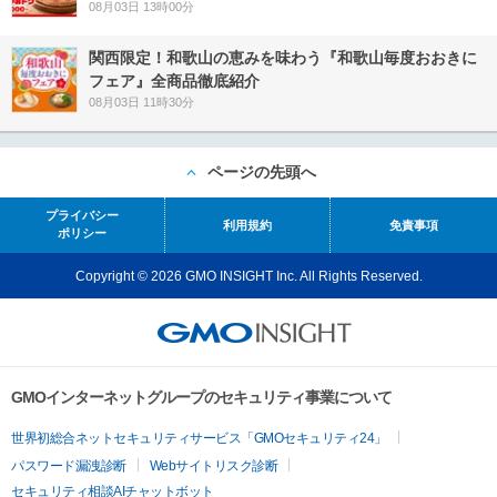
08月03日 13時00分
関西限定！和歌山の恵みを味わう『和歌山毎度おおきに
フェア』全商品徹底紹介
08月03日 11時30分
ページの先頭へ
プライバシー
利用規約
免責事項
ポリシー
Copyright © 2026 GMO INSIGHT Inc. All Rights Reserved.
GMOインターネットグループのセキュリティ事業について
世界初総合ネットセキュリティサービス「GMOセキュリティ24」
パスワード漏洩診断
Webサイトリスク診断
セキュリティ相談AIチャットボット