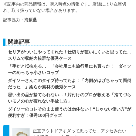
※記事内の商品情報は、購入時点の情報です。店舗により在庫切
れ、取り扱っていない場合があります。
記事協力：
海原藍
関連記事
セリアがついにやってくれた！仕切りが使いにくいと思ってた…
スリムで収納力抜群な優秀ケース
「手だと抵抗ある…」「会社用にも旅行用にも買った！」ダイソ
ーのめっちゃ小さいコップ
ダイソーさんこのタイプ待ってたよ！「内側がはげちゃって面倒
だった…」柔らか素材の優秀ケース
思い出の品が捨てられない…！片付けのプロが教える「捨てづら
いモノの心が疲れない手放し方」
ダイソーのコレそのまま使うのは勿体ない！“じゃない使い方”が
便利すぎ！優秀100円グッズ
正直アウトドアすぎって思ってた…アクセみたい