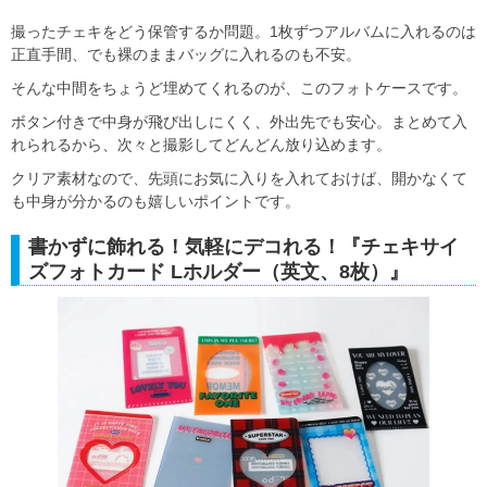
撮ったチェキをどう保管するか問題。1枚ずつアルバムに入れるのは
正直手間、でも裸のままバッグに入れるのも不安。
そんな中間をちょうど埋めてくれるのが、このフォトケースです。
ボタン付きで中身が飛び出しにくく、外出先でも安心。まとめて入
れられるから、次々と撮影してどんどん放り込めます。
クリア素材なので、先頭にお気に入りを入れておけば、開かなくて
も中身が分かるのも嬉しいポイントです。
書かずに飾れる！気軽にデコれる！『チェキサイ
ズフォトカード Lホルダー（英文、8枚）』