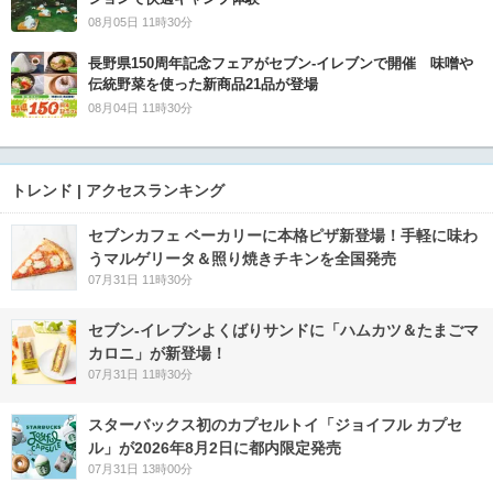
08月05日 11時30分
長野県150周年記念フェアがセブン-イレブンで開催 味噌や
伝統野菜を使った新商品21品が登場
08月04日 11時30分
トレンド | アクセスランキング
セブンカフェ ベーカリーに本格ピザ新登場！手軽に味わ
うマルゲリータ＆照り焼きチキンを全国発売
07月31日 11時30分
セブン‐イレブンよくばりサンドに「ハムカツ＆たまごマ
カロニ」が新登場！
07月31日 11時30分
スターバックス初のカプセルトイ「ジョイフル カプセ
ル」が2026年8月2日に都内限定発売
07月31日 13時00分