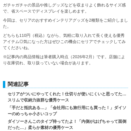
ガチャガチャの景品や推しグッズなどを収まりよく飾れるサイズ感
で、省スペースでディスプレイを楽しめます。
今回は、セリアのおすすめインテリアグッズを2種類をご紹介しまし
た。
どちらも110円（税込）ながら、気軽に取り入れて長く使える優秀
アイテム◎気になった方はぜひこの機会にセリアでチェックしてみ
てくださいね。
※記事内の商品情報は筆者購入時点（2026年2月）です。店舗によ
り在庫切れ、取り扱っていない場合があります。
関連記事
セリアがついにやってくれた！仕切りが使いにくいと思ってた…
スリムで収納力抜群な優秀ケース
「手だと抵抗ある…」「会社用にも旅行用にも買った！」ダイソ
ーのめっちゃ小さいコップ
ダイソーさんこのタイプ待ってたよ！「内側がはげちゃって面倒
だった…」柔らか素材の優秀ケース