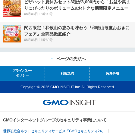
ピザハット夏休みセット3種が3,000円から！お盆や集ま
りにぴったりのボリューム&おトクな期間限定メニュー
08月03日 13時00分
関西限定！和歌山の恵みを味わう『和歌山毎度おおきに
フェア』全商品徹底紹介
08月03日 11時30分
ページの先頭へ
プライバシー
利用規約
免責事項
ポリシー
Copyright © 2026 GMO INSIGHT Inc. All Rights Reserved.
GMOインターネットグループのセキュリティ事業について
世界初総合ネットセキュリティサービス「GMOセキュリティ24」