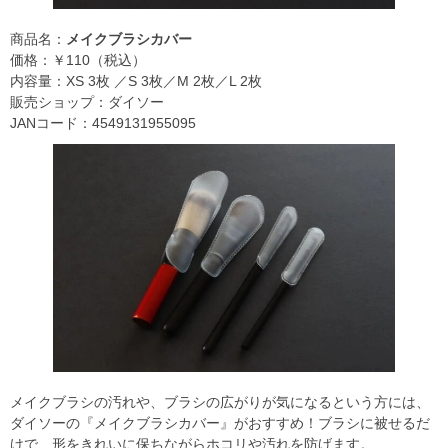
商品名：
メイクブラシカバー
価格：￥110（税込）
内容量：XS 3枚 ／S 3枚／M 2枚／L 2枚
販売ショップ：ダイソー
JANコード：4549131955095
メイクブラシの汚れや、ブラシの広がりが気になるという方には、
ダイソーの『メイクブラシカバー』がおすすめ！ブラシに被せるだ
けで、形をきれいに保ちながらホコリや汚れを防げます。