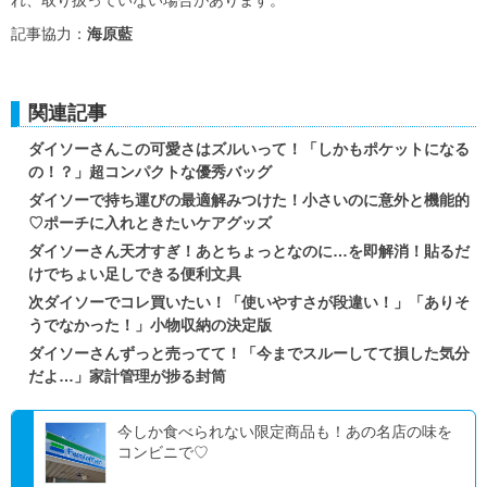
れ、取り扱っていない場合があります。
記事協力：
海原藍
関連記事
ダイソーさんこの可愛さはズルいって！「しかもポケットになる
の！？」超コンパクトな優秀バッグ
ダイソーで持ち運びの最適解みつけた！小さいのに意外と機能的
♡ポーチに入れときたいケアグッズ
ダイソーさん天才すぎ！あとちょっとなのに…を即解消！貼るだ
けでちょい足しできる便利文具
次ダイソーでコレ買いたい！「使いやすさが段違い！」「ありそ
うでなかった！」小物収納の決定版
ダイソーさんずっと売ってて！「今までスルーしてて損した気分
だよ…」家計管理が捗る封筒
今しか食べられない限定商品も！あの名店の味を
コンビニで♡