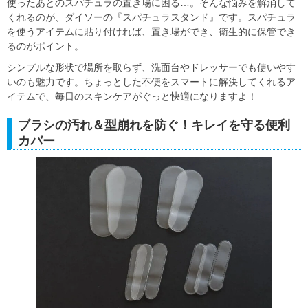
使ったあとのスパチュラの置き場に困る…。そんな悩みを解消して
くれるのが、ダイソーの『スパチュラスタンド』です。スパチュラ
を使うアイテムに貼り付ければ、置き場ができ、衛生的に保管でき
るのがポイント。
シンプルな形状で場所を取らず、洗面台やドレッサーでも使いやす
いのも魅力です。ちょっとした不便をスマートに解決してくれるア
イテムで、毎日のスキンケアがぐっと快適になりますよ！
ブラシの汚れ＆型崩れを防ぐ！キレイを守る便利
カバー