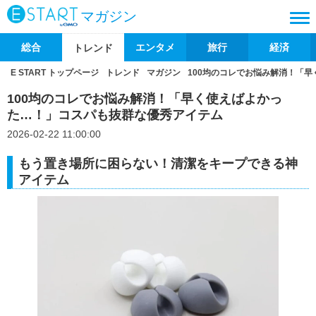
マガジン
総合
エンタメ
旅行
経済
トレンド
E START トップページ
トレンド
マガジン
100均のコレでお悩み解消！「
100均のコレでお悩み解消！「早く使えばよかっ
た…！」コスパも抜群な優秀アイテム
2026-02-22 11:00:00
もう置き場所に困らない！清潔をキープできる神
アイテム