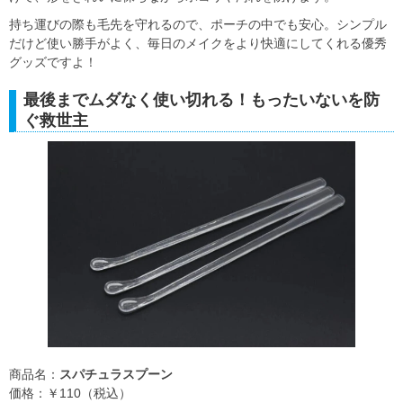
持ち運びの際も毛先を守れるので、ポーチの中でも安心。シンプル
だけど使い勝手がよく、毎日のメイクをより快適にしてくれる優秀
グッズですよ！
最後までムダなく使い切れる！もったいないを防
ぐ救世主
商品名：
スパチュラスプーン
価格：￥110（税込）