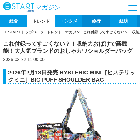
マガジン
総合
エンタメ
旅行
経済
トレンド
E START トップページ
トレンド
マガジン
これ付録ってすごくない？！収納
これ付録ってすごくない？！収納力おばけで高機
能！大人気ブランドのおしゃカワショルダーバッグ
2026-02-22 11:00:00
2026年2月18日発売 HYSTERIC MINI［ヒステリッ
クミニ］BIG PUFF SHOULDER BAG