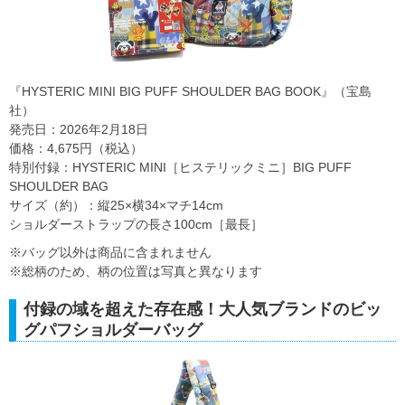
『HYSTERIC MINI BIG PUFF SHOULDER BAG BOOK』（宝島
社）
発売日：2026年2月18日
価格：4,675円（税込）
特別付録：HYSTERIC MINI［ヒステリックミニ］BIG PUFF
SHOULDER BAG
サイズ（約）：縦25×横34×マチ14cm
ショルダーストラップの長さ100cm［最長］
※バッグ以外は商品に含まれません
※総柄のため、柄の位置は写真と異なります
付録の域を超えた存在感！大人気ブランドのビッ
グパフショルダーバッグ