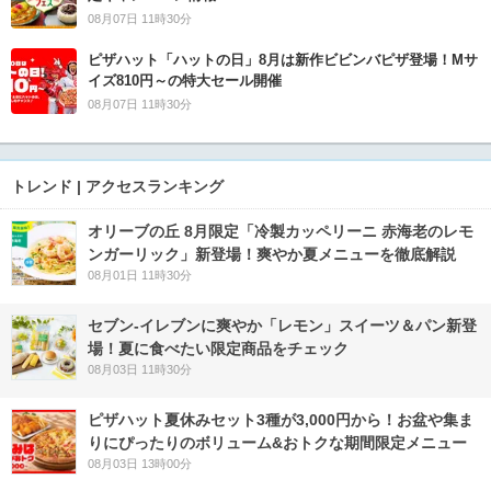
08月07日 11時30分
ピザハット「ハットの日」8月は新作ビビンバピザ登場！Mサ
イズ810円～の特大セール開催
08月07日 11時30分
トレンド | アクセスランキング
オリーブの丘 8月限定「冷製カッペリーニ 赤海老のレモ
ンガーリック」新登場！爽やか夏メニューを徹底解説
08月01日 11時30分
セブン‐イレブンに爽やか「レモン」スイーツ＆パン新登
場！夏に食べたい限定商品をチェック
08月03日 11時30分
ピザハット夏休みセット3種が3,000円から！お盆や集ま
りにぴったりのボリューム&おトクな期間限定メニュー
08月03日 13時00分