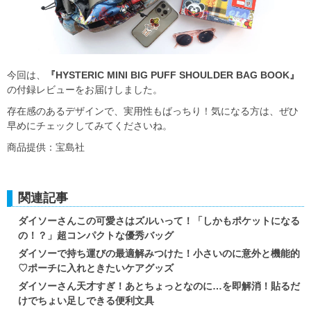
今回は、
『HYSTERIC MINI BIG PUFF SHOULDER BAG BOOK』
の付録レビューをお届けしました。
存在感のあるデザインで、実用性もばっちり！気になる方は、ぜひ
早めにチェックしてみてくださいね。
商品提供：宝島社
関連記事
ダイソーさんこの可愛さはズルいって！「しかもポケットになる
の！？」超コンパクトな優秀バッグ
ダイソーで持ち運びの最適解みつけた！小さいのに意外と機能的
♡ポーチに入れときたいケアグッズ
ダイソーさん天才すぎ！あとちょっとなのに…を即解消！貼るだ
けでちょい足しできる便利文具