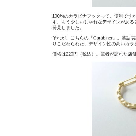
100均のカラビナフックって、便利です
す。もう少しおしゃれなデザインがある
発見しました。
それが、こちらの『Carabiner』。
りこだわられた、デザイン性の高いカラ
価格は220円（税込）。筆者が訪れた店