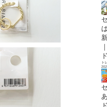
ト
202