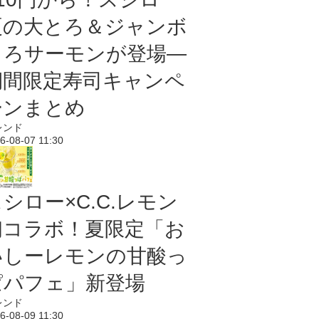
夏の大とろ＆ジャンボ
とろサーモンが登場―
期間限定寿司キャンペ
ーンまとめ
レンド
6-08-07 11:30
シロー×C.C.レモン
初コラボ！夏限定「お
いしーレモンの甘酸っ
ぱパフェ」新登場
レンド
6-08-09 11:30