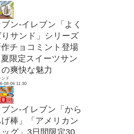
セブン‐イレブン「よく
ばりサンド」シリーズ
新作チョコミント登場
｜夏限定スイーツサン
ドの爽快な魅力
レンド
6-08-06 11:30
セブン‐イレブン「から
あげ棒」「アメリカン
ドッグ」3日間限定30