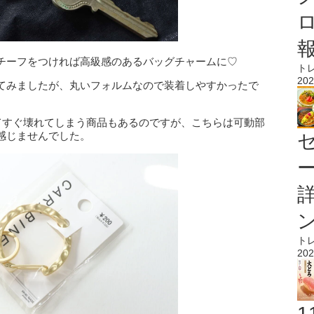
チーフをつければ高級感のあるバッグチャームに♡
ト
202
てみましたが、丸いフォルムなので装着しやすかったで
くてすぐ壊れてしまう商品もあるのですが、こちらは可動部
感じませんでした。
ト
202