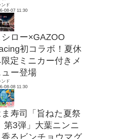
レンド
6-08-07 11:30
シロー×GAZOO
acing初コラボ！夏休
み限定ミニカー付きメ
ニュー登場
レンド
6-08-08 11:30
はま寿司「旨ねた夏祭
り 第3弾」大葉ニンニ
ク香るビンチョウマグ