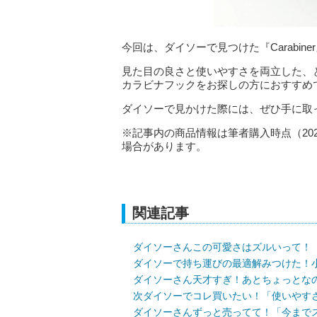
今回は、ダイソーで見つけた『Carabin
見た目の良さと使いやすさを両立した、
カラビナフックをお探しの方におすすめ
ダイソーで見かけた際には、ぜひ手に取
※記事内の商品情報は筆者購入時点（20
場合があります。
関連記事
ダイソーさんこの可愛さはズルいって！
ダイソーで持ち運びの最適解みつけた！
ダイソーさん天才すぎ！あとちょっとな
次ダイソーでコレ買いたい！「使いやす
ダイソーさんずっと売ってて！「今まで