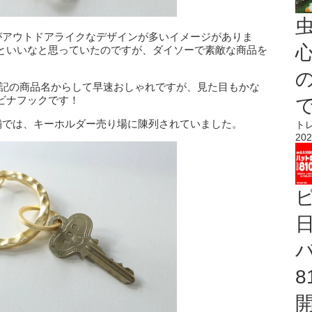
がアウトドアライクなデザインが多いイメージがありま
心
といいなと思っていたのですが、ダイソーで素敵な商品を
英語表記の商品名からして早速おしゃれですが、見た目もかな
ビナフックです！
舗では、キーホルダー売り場に陳列されていました。
ト
202