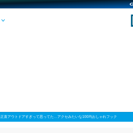
>
正直アウトドアすぎって思ってた…アクセみたいな100均おしゃれフック