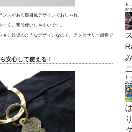
ト
202
アンスがある槌目風デザインでおしゃれ。
やすく、普段使いしやすいです。
ス
ション雑貨のようなデザインなので、アクセサリー感覚で
R
ら安心して使える！
ト
202