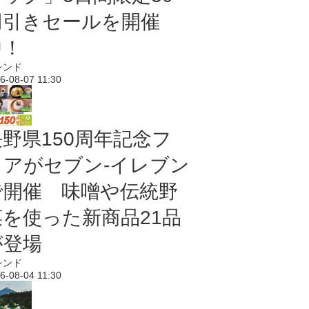
円引きセールを開催
中！
レンド
6-08-07 11:30
長野県150周年記念フ
ェアがセブン-イレブン
で開催 味噌や伝統野
菜を使った新商品21品
が登場
レンド
6-08-04 11:30