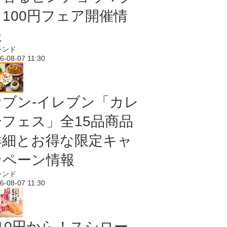
ロ100円フェア開催情
報
レンド
6-08-07 11:30
セブン‐イレブン「カレ
ーフェス」全15品商品
詳細とお得な限定キャ
ンペーン情報
レンド
6-08-07 11:30
110円から！スシロー