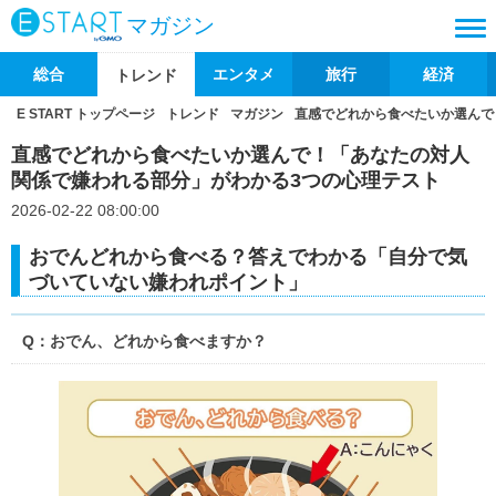
マガジン
総合
エンタメ
旅行
経済
トレンド
E START トップページ
トレンド
マガジン
直感でどれから食べたいか選んで
直感でどれから食べたいか選んで！「あなたの対人
関係で嫌われる部分」がわかる3つの心理テスト
2026-02-22 08:00:00
おでんどれから食べる？答えでわかる「自分で気
づいていない嫌われポイント」
Q：おでん、どれから食べますか？