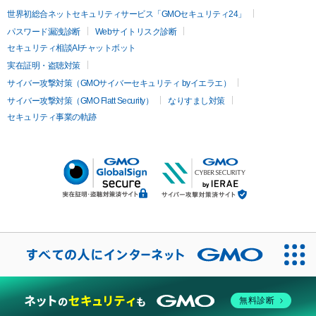
世界初総合ネットセキュリティサービス「GMOセキュリティ24」
パスワード漏洩診断
Webサイトリスク診断
セキュリティ相談AIチャットボット
実在証明・盗聴対策
サイバー攻撃対策（GMOサイバーセキュリティ byイエラエ）
サイバー攻撃対策（GMO Flatt Security）
なりすまし対策
セキュリティ事業の軌跡
無料診断