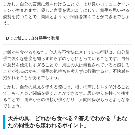
しかし、自分の言葉に気を付けることで、より良いコミュニケーシ
ョンが生まれます。優しい言葉を選ぶようにして、相手を思いやる
姿勢を持つことで、周囲とより良い関係を築くことができるでしょ
う。
D：ご飯……自分勝手で強引
ご飯から食べるあなた。他人を不愉快にさせている行動は、自分勝
手で強引な態度を知らず知らずのうちにとっていることです。自分
の意見を優先しすぎることで、周囲の人は無視されていると感じる
ことがあるのかも。相手の気持ちを考えずに行動すると、不快感を
抱かれることがあるでしょう。
しかし、自分の意見を伝える際には、相手の声にも耳を傾けること
で、もっと良い関係を築くことができます。思いやりを持って接す
ることで、周囲からの信頼が強くなり、人間関係がもっとよくなる
でしょう。
天丼の具、どれから食べる？答えでわかる「あな
たの同性から嫌われるポイント」