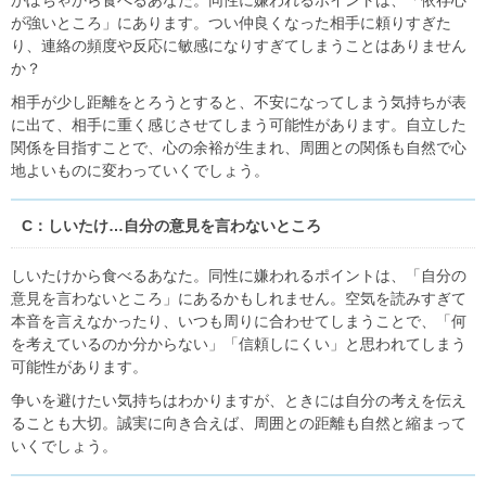
かぼちゃから食べるあなた。同性に嫌われるポイントは、「依存心
が強いところ」にあります。つい仲良くなった相手に頼りすぎた
り、連絡の頻度や反応に敏感になりすぎてしまうことはありません
か？
相手が少し距離をとろうとすると、不安になってしまう気持ちが表
に出て、相手に重く感じさせてしまう可能性があります。自立した
関係を目指すことで、心の余裕が生まれ、周囲との関係も自然で心
地よいものに変わっていくでしょう。
C：しいたけ…自分の意見を言わないところ
しいたけから食べるあなた。同性に嫌われるポイントは、「自分の
意見を言わないところ」にあるかもしれません。空気を読みすぎて
本音を言えなかったり、いつも周りに合わせてしまうことで、「何
を考えているのか分からない」「信頼しにくい」と思われてしまう
可能性があります。
争いを避けたい気持ちはわかりますが、ときには自分の考えを伝え
ることも大切。誠実に向き合えば、周囲との距離も自然と縮まって
いくでしょう。