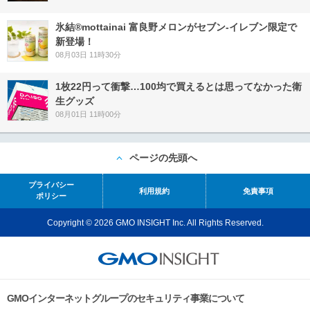
氷結®mottainai 富良野メロンがセブン‐イレブン限定で
新登場！
08月03日 11時30分
1枚22円って衝撃…100均で買えるとは思ってなかった衛
生グッズ
08月01日 11時00分
ページの先頭へ
プライバシー
利用規約
免責事項
ポリシー
Copyright © 2026 GMO INSIGHT Inc. All Rights Reserved.
GMOインターネットグループのセキュリティ事業について