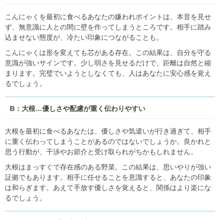
こんにゃくを最初に食べるあなたの嫌われポイントは、本音を見せ
ず、無意識に人との間に壁を作ってしまうところです。相手に踏み
込ませない態度が、冷たい印象につながることも。
こんにゃくは形を変えても芯がある存在。この結果は、自分を守る
意識が強いサインです。少し弱さを見せるだけで、距離は自然と縮
まります。完璧でいようとしなくても、人はあなたに安心感を覚え
るでしょう。
B：大根…優しさや配慮が重く伝わりやすい
大根を最初に食べるあなたは、優しさや気遣いが行き過ぎて、相手
に重く伝わってしまうことがあるのではないでしょうか。良かれと
思う行動が、干渉やお節介と受け取られがちかもしれません。
大根はまっすぐで存在感のある野菜。この結果は、思いやりが強い
証拠でもあります。相手に任せることを意識すると、あなたの印象
は和らぎます。あえて手放す優しさを覚えると、関係はより楽にな
るでしょう。