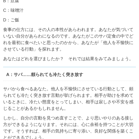
B：豆腐
C：味噌汁
D：ご飯
食事の仕方には、その人の本性があらわれます。あなたが気づいて
いない自分があらわになるのです。あなたがこのサバ定食の中でど
れを最初に食べたいと思ったのかから、あなたが「他人を不愉快に
させている行動」を探れます。
あなたはどれを選びましたか？ それでは結果をみてみましょう。
A：サバ……頼られても冷たく突き放す
サバから食べるあなた。他人を不愉快にさせている行動として、頼
られても冷たく突き放す言動が挙げられます。相手が助けを求めて
いるときに、冷たい態度をとってしまい、相手は寂しさや不安を感
じることがあるかもしれません。
しかし、自分の言動を見つめ直すことで、より思いやりのある接し
方ができるようになります。それには、心に余裕を持つことが大切
です。そうすれば、相手の気持ちに寄り添い、良好な関係を築くこ
とができるでしょう。