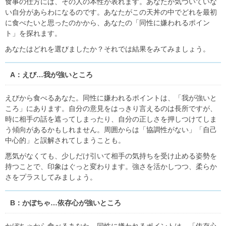
食事の仕方には、その人の本性が表れます。あなたが気づいていな
い自分があらわになるのです。あなたがこの天丼の中でどれを最初
に食べたいと思ったのかから、あなたの「同性に嫌われるポイン
ト」を探れます。
あなたはどれを選びましたか？それでは結果をみてみましょう。
A：えび…我が強いところ
えびから食べるあなた。同性に嫌われるポイントは、「我が強いと
ころ」にあります。自分の意見をはっきり言えるのは長所ですが、
時に相手の話を遮ってしまったり、自分の正しさを押しつけてしま
う傾向があるかもしれません。周囲からは「協調性がない」「自己
中心的」と誤解されてしまうことも。
悪気がなくても、少しだけ引いて相手の気持ちを受け止める姿勢を
持つことで、印象はぐっと変わります。強さを活かしつつ、柔らか
さをプラスしてみましょう。
B：かぼちゃ…依存心が強いところ