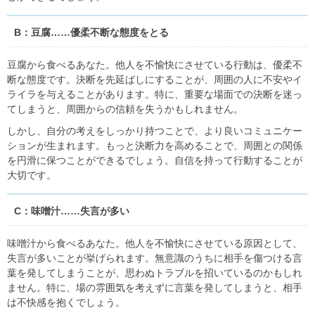
B：豆腐……優柔不断な態度をとる
豆腐から食べるあなた。他人を不愉快にさせている行動は、優柔不
断な態度です。決断を先延ばしにすることが、周囲の人に不安やイ
ライラを与えることがあります。特に、重要な場面での決断を迷っ
てしまうと、周囲からの信頼を失うかもしれません。
しかし、自分の考えをしっかり持つことで、より良いコミュニケー
ションが生まれます。もっと決断力を高めることで、周囲との関係
を円滑に保つことができるでしょう。自信を持って行動することが
大切です。
C：味噌汁……失言が多い
味噌汁から食べるあなた。他人を不愉快にさせている原因として、
失言が多いことが挙げられます。無意識のうちに相手を傷つける言
葉を発してしまうことが、思わぬトラブルを招いているのかもしれ
ません。特に、場の雰囲気を考えずに言葉を発してしまうと、相手
は不快感を抱くでしょう。