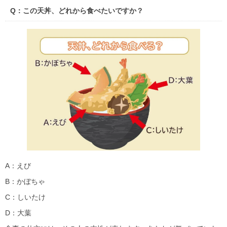
Q：この天丼、どれから食べたいですか？
A：えび
B：かぼちゃ
C：しいたけ
D：大葉