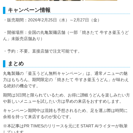
キャンペーン情報
・販売期間：2026年2月25日（水）～2月27日（金）
・開催場所：全国の丸亀製麺店舗（一部「焼きたて 牛すき釜玉うど
ん」未販売店舗あり）
・予約：不要。直接店舗で注文可能です。
まとめ
丸亀製麺の「釜玉うどん無料キャンペーン」は、通常メニューの魅
力はもちろん、期間限定の「焼きたて 牛すき釜玉うどん」が味わえ
る絶好の機会です。
期間は3日間と限られているため、お得に讃岐うどんを楽しみたい方
や新しいメニューを試したい方は早めの来店をおすすめします。
キャンペーン期間中は混雑も予想されるため、足を運ぶ際は時間に
余裕を持って来店するのが安心です。
※本記事はPR TIMESのリリースを元にE START AIライターが執筆
しています。