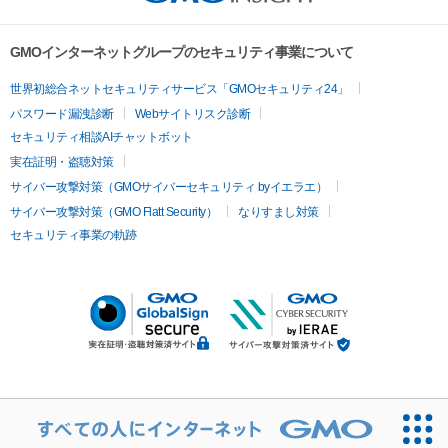
GMOインターネットグループのセキュリティ事業について
世界初総合ネットセキュリティサービス「GMOセキュリティ24」
パスワード漏洩診断
Webサイトリスク診断
セキュリティ相談AIチャットボット
実在証明・盗聴対策
サイバー攻撃対策（GMOサイバーセキュリティ byイエラエ）
サイバー攻撃対策（GMO Flatt Security）
なりすまし対策
セキュリティ事業の軌跡