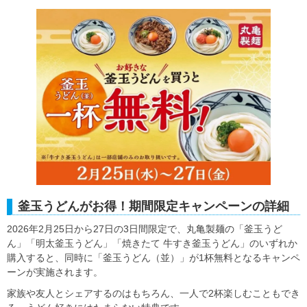
釜玉うどんがお得！期間限定キャンペーンの詳細
2026年2月25日から27日の3日間限定で、丸亀製麺の「釜玉うど
ん」「明太釜玉うどん」「焼きたて 牛すき釜玉うどん」のいずれか
購入すると、同時に「釜玉うどん（並）」が1杯無料となるキャンペ
ーンが実施されます。
家族や友人とシェアするのはもちろん、一人で2杯楽しむこともでき