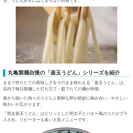
る、うどん好きにはたまらない特典です。
丸亀製麺自慢の「釜玉うどん」シリーズを紹介
まるで作りたての美味しさをそのまま味わえる「釜玉うどん」は、
店内で毎日製麺した打ち立て・茹でたての麺が特徴。
釜から抜いた熱々のうどんと新鮮な卵が絶妙に絡み合い、やさしい
味わいが広がります。
「明太釜玉うどん」はピリッとした明太子とバター風のコクがプラ
スされ、リピーターも多い人気メニューです。