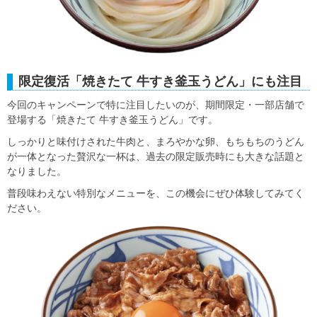
限定復活「焼きたて 牛すき釜玉うどん」にも注目
今回のキャンペーンで特に注目したいのが、期間限定・一部店舗で
登場する「焼きたて 牛すき釜玉うどん」です。
しっかりと味付けされた牛肉と、まろやかな卵、もちもちのうどん
が一体となった贅沢な一杯は、過去の限定販売時にも大きな話題と
なりました。
普段味わえない特別なメニューを、この機会にぜひ体験してみてく
ださい。