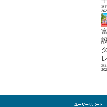
旅
202
旅
202
ユーザーサポート