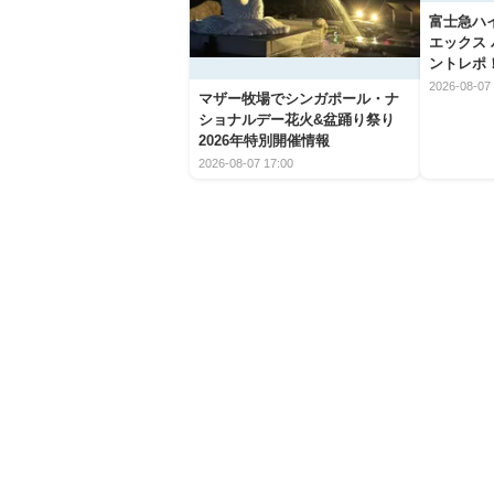
富士急ハ
エックス
ントレポ
2026-08-07 
マザー牧場でシンガポール・ナ
ショナルデー花火&盆踊り祭り
2026年特別開催情報
2026-08-07 17:00