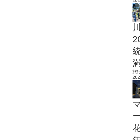
202
旅
202
花