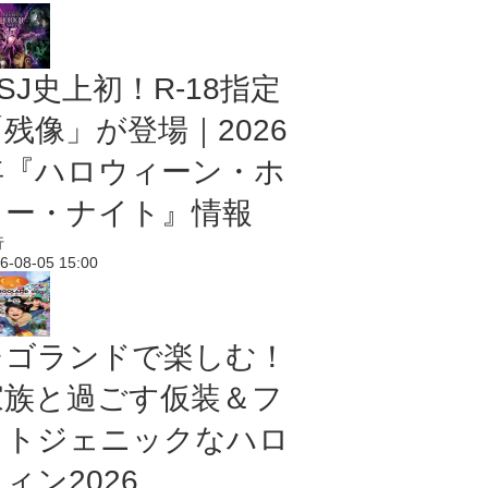
SJ史上初！R-18指定
残像」が登場｜2026
年『ハロウィーン・ホ
ラー・ナイト』情報
行
6-08-05 15:00
レゴランドで楽しむ！
家族と過ごす仮装＆フ
ォトジェニックなハロ
ィン2026