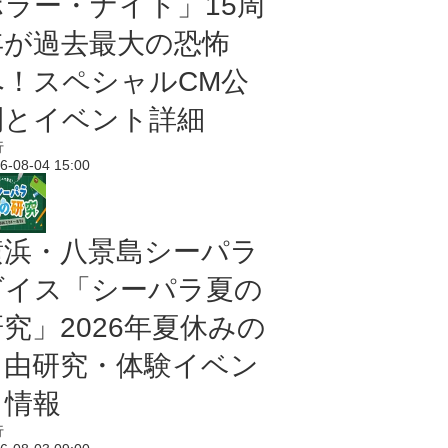
ホラー・ナイト」15周
年が過去最大の恐怖
へ！スペシャルCM公
開とイベント詳細
行
6-08-04 15:00
横浜・八景島シーパラ
ダイス「シーパラ夏の
研究」2026年夏休みの
自由研究・体験イベン
ト情報
行