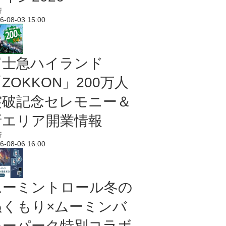
行
6-08-03 15:00
富士急ハイランド
ZOKKON」200万人
突破記念セレモニー＆
新エリア開業情報
行
6-08-06 16:00
ムーミントロール冬の
ぬくもり×ムーミンバ
レーパーク特別コラボ