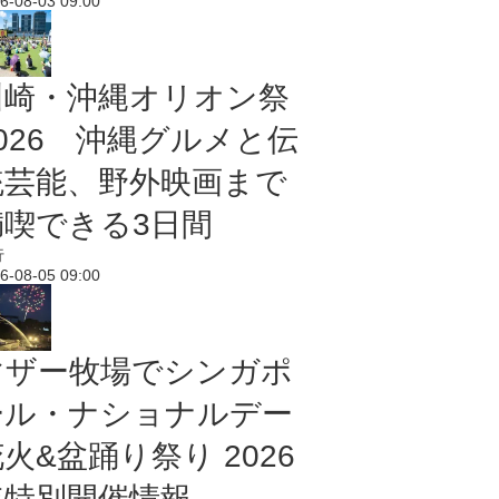
6-08-03 09:00
川崎・沖縄オリオン祭
2026 沖縄グルメと伝
統芸能、野外映画まで
満喫できる3日間
行
6-08-05 09:00
マザー牧場でシンガポ
ール・ナショナルデー
火&盆踊り祭り 2026
年特別開催情報