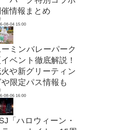
開催情報まとめ
行
6-08-04 15:00
ムーミンバレーパーク
夏イベント徹底解説！
花火や新グリーティン
グや限定パス情報も
行
6-08-06 16:00
USJ「ハロウィーン・