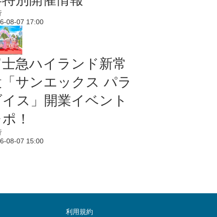
行
6-08-07 17:00
富士急ハイランド新常
設「サンエックス パラ
ダイス」開業イベント
レポ！
行
6-08-07 15:00
利用規約