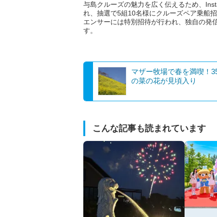
与島クルーズの魅力を広く伝えるため、Ins
れ、抽選で5組10名様にクルーズペア乗船
エンサーには特別招待が行われ、独自の発
す。
マザー牧場で春を満喫！3
の菜の花が見頃入り
こんな記事も読まれています