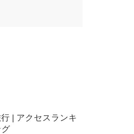
行 | アクセスランキ
ング