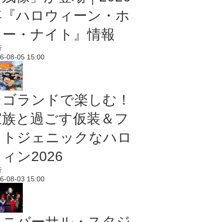
年『ハロウィーン・ホ
ラー・ナイト』情報
行
6-08-05 15:00
レゴランドで楽しむ！
家族と過ごす仮装＆フ
ォトジェニックなハロ
ィン2026
行
6-08-03 15:00
ユニバーサル・スタジ