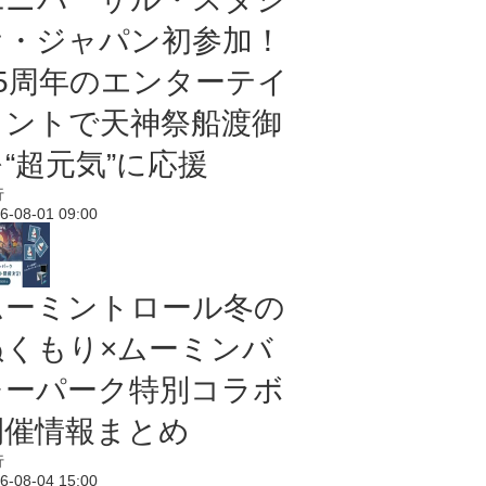
オ・ジャパン初参加！
25周年のエンターテイ
メントで天神祭船渡御
“超元気”に応援
行
6-08-01 09:00
ムーミントロール冬の
ぬくもり×ムーミンバ
レーパーク特別コラボ
開催情報まとめ
行
6-08-04 15:00