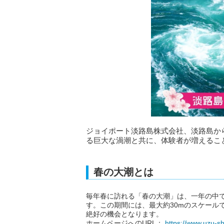
ジョイポート淡路島株式会社、淡路島か
る巨大な渦潮と共に、体験者が増えることを
春の大潮とは
毎年春に訪れる「春の大潮」は、一年の中
す。この期間には、最大約30mのスケール
絶好の機会となります。
ホームページへのURL：
https://www.uzu-s