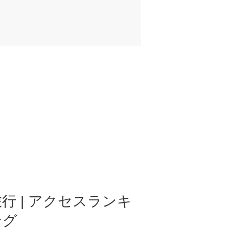
行 | アクセスランキ
ング