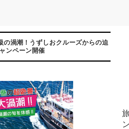
級の渦潮！うずしおクルーズからの迫
ャンペーン開催
旅