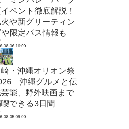
夏イベント徹底解説！
花火や新グリーティン
グや限定パス情報も
行
6-08-06 16:00
川崎・沖縄オリオン祭
2026 沖縄グルメと伝
統芸能、野外映画まで
満喫できる3日間
行
6-08-05 09:00