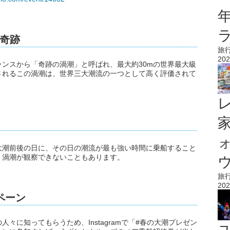
奇跡
旅
202
ンスから「奇跡の渦潮」と呼ばれ、最大約30mの世界最大級
されるこの渦潮は、世界三大潮流の一つとして高く評価されて
大潮前後の日に、その日の潮流が最も強い時間に乗船すること
、渦潮が観察できないこともあります。
ウ
旅
202
ペーン
々に知ってもらうため、Instagramで「#春の大潮プレゼン