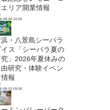
新エリア開業情報
行
6-08-06 16:00
横浜・八景島シーパラ
ダイス「シーパラ夏の
研究」2026年夏休みの
自由研究・体験イベン
ト情報
行
6-08-03 09:00
ムーミンバレーパーク