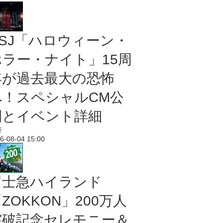
USJ「ハロウィーン・
ホラー・ナイト」15周
年が過去最大の恐怖
へ！スペシャルCM公
開とイベント詳細
行
6-08-04 15:00
富士急ハイランド
ZOKKON」200万人
突破記念セレモニー＆