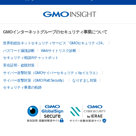
GMOインターネットグループのセキュリティ事業について
世界初総合ネットセキュリティサービス「GMOセキュリティ24」
パスワード漏洩診断
Webサイトリスク診断
セキュリティ相談AIチャットボット
実在証明・盗聴対策
サイバー攻撃対策（GMOサイバーセキュリティ byイエラエ）
サイバー攻撃対策（GMO Flatt Security）
なりすまし対策
セキュリティ事業の軌跡