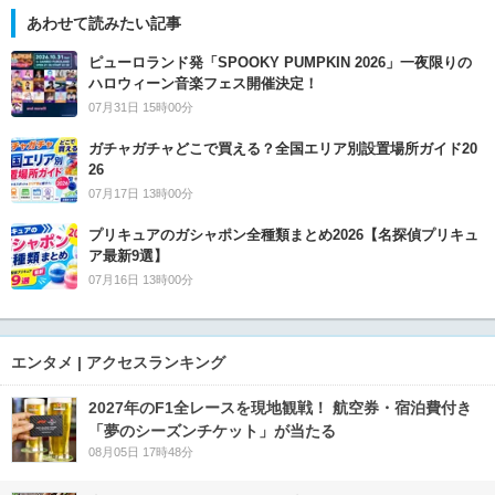
あわせて読みたい記事
ピューロランド発「SPOOKY PUMPKIN 2026」一夜限りの
ハロウィーン音楽フェス開催決定！
07月31日 15時00分
ガチャガチャどこで買える？全国エリア別設置場所ガイド20
26
07月17日 13時00分
プリキュアのガシャポン全種類まとめ2026【名探偵プリキュ
ア最新9選】
07月16日 13時00分
エンタメ | アクセスランキング
2027年のF1全レースを現地観戦！ 航空券・宿泊費付き
「夢のシーズンチケット」が当たる
08月05日 17時48分