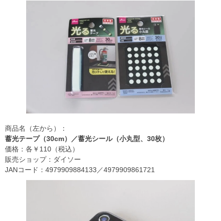
商品名（左から）：
蓄光テープ（30cm）／蓄光シール（小丸型、30枚）
価格：各￥110（税込）
販売ショップ：ダイソー
JANコード：4979909884133／4979909861721