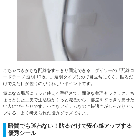
ごちゃつきがちな配線をすっきり固定できる、ダイソーの『配線コ
ードテープ 透明 10枚』。透明タイプなので目立ちにくく、貼るだ
けで見た目が整うのがうれしいポイントです。
気になる場所にサッと使える手軽さで、面倒な整理もラクラク。ち
ょっとした工夫で生活感がぐっと減るから、部屋をすっきり見せた
い人にぴったりです。小さなアイテムなのに快適さがしっかりアッ
プする、よく考えられた優秀グッズですよ。
暗闇でも迷わない！貼るだけで安心感アップする
優秀シール