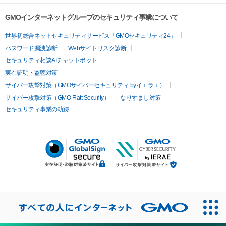
GMOインターネットグループのセキュリティ事業について
世界初総合ネットセキュリティサービス「GMOセキュリティ24」
パスワード漏洩診断
Webサイトリスク診断
セキュリティ相談AIチャットボット
実在証明・盗聴対策
サイバー攻撃対策（GMOサイバーセキュリティ byイエラエ）
サイバー攻撃対策（GMO Flatt Security）
なりすまし対策
セキュリティ事業の軌跡