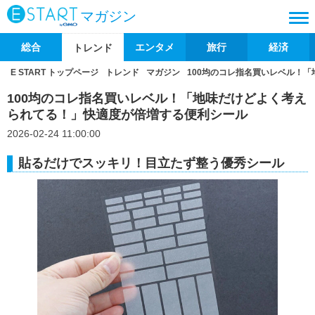
マガジン
総合
エンタメ
旅行
経済
トレンド
E START トップページ
トレンド
マガジン
100均のコレ指名買いレベル！
100均のコレ指名買いレベル！「地味だけどよく考え
られてる！」快適度が倍増する便利シール
2026-02-24 11:00:00
貼るだけでスッキリ！目立たず整う優秀シール