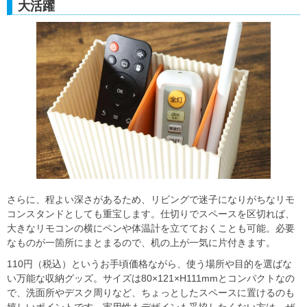
大活躍
さらに、程よい深さがあるため、リビングで迷子になりがちなリモ
コンスタンドとしても重宝します。仕切りでスペースを区切れば、
大きなリモコンの横にペンや体温計を立てておくことも可能。必要
なものが一箇所にまとまるので、机の上が一気に片付きます。
110円（税込）というお手頃価格ながら、使う場所や目的を選ばな
い万能な収納グッズ。サイズは80×121×H111mmとコンパクトなの
で、洗面所やデスク周りなど、ちょっとしたスペースに置けるのも
嬉しいポイントです。実用性もデザインも妥協したくない方は、ぜ