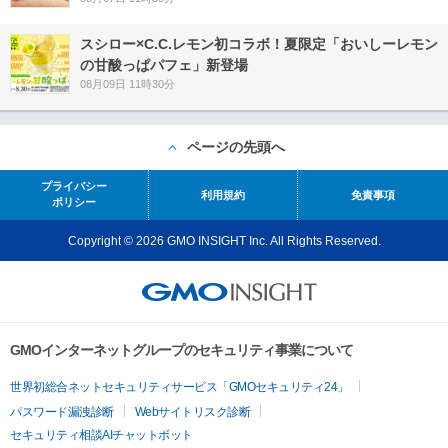
スシロー×C.C.レモン初コラボ！夏限定「おいしーレモン
の甘酸っぱパフェ」新登場
08月09日 11時30分
ページの先頭へ
プライバシー
利用規約
免責事項
ポリシー
Copyright © 2026 GMO INSIGHT Inc. All Rights Reserved.
GMOインターネットグループのセキュリティ事業について
世界初総合ネットセキュリティサービス「GMOセキュリティ24」
パスワード漏洩診断
Webサイトリスク診断
セキュリティ相談AIチャットボット