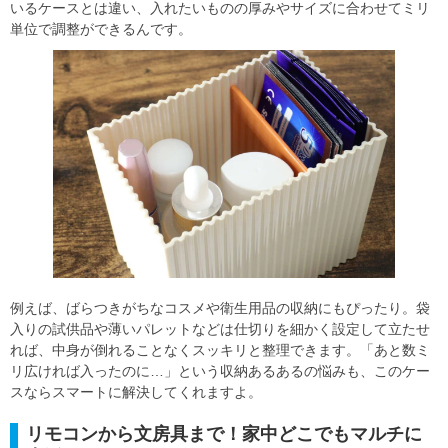
いるケースとは違い、入れたいものの厚みやサイズに合わせてミリ
単位で調整ができるんです。
例えば、ばらつきがちなコスメや衛生用品の収納にもぴったり。袋
入りの試供品や薄いパレットなどは仕切りを細かく設定して立たせ
れば、中身が倒れることなくスッキリと整理できます。「あと数ミ
リ広ければ入ったのに…」という収納あるあるの悩みも、このケー
スならスマートに解決してくれますよ。
リモコンから文房具まで！家中どこでもマルチに