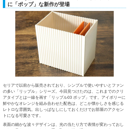
に「ポップ」な新作が登場
セリアで以前から販売されており、シンプルで使いやすいとファン
の多い「リップル」シリーズ。今回見つけたのは、これまでのクリ
アタイプとは一線を画す「リップル03 ポップ」です。アイボリーに
鮮やかなオレンジを組み合わせた配色は、どこか懐かしさを感じる
レトロな雰囲気。出しっぱなしにしておくだけでお部屋のアクセン
トになる可愛さです。
表面の細かな波々デザインは、光の当たり方で表情が変わっておし