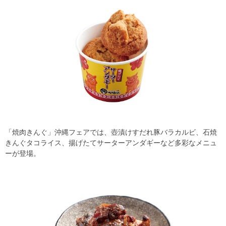
「焼肉きんぐ」沖縄フェアでは、壺漬けすだれ豚バラカルビ、石焼
きんぐタコライス、揚げたてサーターアンダギーなど多彩なメニュ
ーが登場。