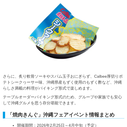
さらに、炙り軟骨ソーキやスパム玉子おにぎらず、Calbee厚切りポ
テトシークヮーサー味、沖縄県産もずく使用のもずく酢など、沖縄
らしさ満載の料理がバイキング形式で楽しめます。
テーブルオーダーバイキング形式のため、グループや家族でも安心
して沖縄グルメを思う存分堪能できます。
「焼肉きんぐ」沖縄フェアイベント情報まとめ
開催期間：2026年2月25日～4月中旬（予定）