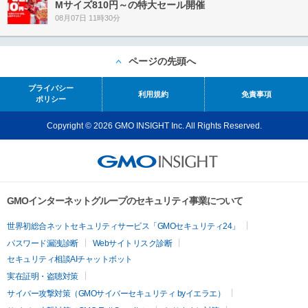
Mサイズ810円～の特大セール開催
08月07日 11時30分
ページの先頭へ
プライバシー
利用規約
免責事項
ポリシー
Copyright © 2026 GMO INSIGHT Inc. All Rights Reserved.
GMOインターネットグループのセキュリティ事業について
世界初総合ネットセキュリティサービス「GMOセキュリティ24」
パスワード漏洩診断
Webサイトリスク診断
セキュリティ相談AIチャットボット
実在証明・盗聴対策
サイバー攻撃対策（GMOサイバーセキュリティ byイエラエ）