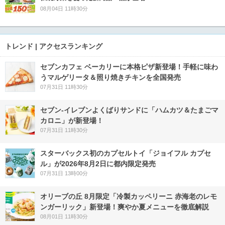
08月04日 11時30分
トレンド | アクセスランキング
セブンカフェ ベーカリーに本格ピザ新登場！手軽に味わ
うマルゲリータ＆照り焼きチキンを全国発売
07月31日 11時30分
セブン‐イレブンよくばりサンドに「ハムカツ＆たまごマ
カロニ」が新登場！
07月31日 11時30分
スターバックス初のカプセルトイ「ジョイフル カプセ
ル」が2026年8月2日に都内限定発売
07月31日 13時00分
オリーブの丘 8月限定「冷製カッペリーニ 赤海老のレモ
ンガーリック」新登場！爽やか夏メニューを徹底解説
08月01日 11時30分