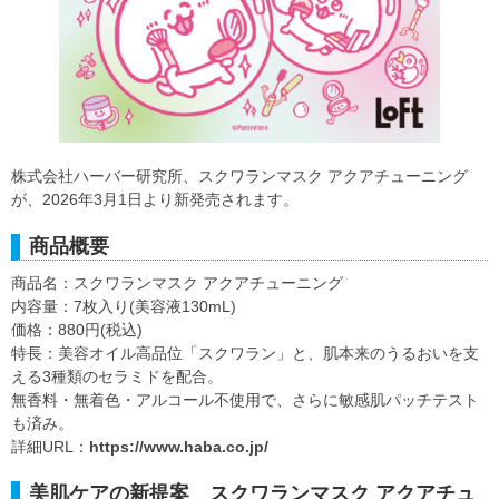
株式会社ハーバー研究所、スクワランマスク アクアチューニング
が、2026年3月1日より新発売されます。
商品概要
商品名：スクワランマスク アクアチューニング
内容量：7枚入り(美容液130mL)
価格：880円(税込)
特長：美容オイル高品位「スクワラン」と、肌本来のうるおいを支
える3種類のセラミドを配合。
無香料・無着色・アルコール不使用で、さらに敏感肌パッチテスト
も済み。
詳細URL：
https://www.haba.co.jp/
美肌ケアの新提案 スクワランマスク アクアチュ