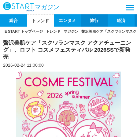
マガジン
総合
エンタメ
旅行
経済
トレンド
E START トップページ
トレンド
マガジン
贅沢美肌ケア「スクワランマスク 
贅沢美肌ケア「スクワランマスク アクアチューニン
グ」、ロフト コスメフェスティバル 2026SSで新発
売
2026-02-24 11:00:00