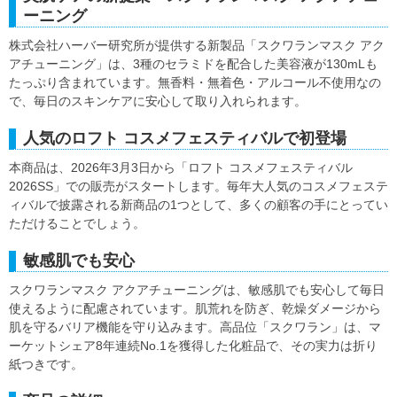
ーニング
株式会社ハーバー研究所が提供する新製品「スクワランマスク アク
アチューニング」は、3種のセラミドを配合した美容液が130mLも
たっぷり含まれています。無香料・無着色・アルコール不使用なの
で、毎日のスキンケアに安心して取り入れられます。
人気のロフト コスメフェスティバルで初登場
本商品は、2026年3月3日から「ロフト コスメフェスティバル
2026SS」での販売がスタートします。毎年大人気のコスメフェステ
ィバルで披露される新商品の1つとして、多くの顧客の手にとってい
ただけることでしょう。
敏感肌でも安心
スクワランマスク アクアチューニングは、敏感肌でも安心して毎日
使えるように配慮されています。肌荒れを防ぎ、乾燥ダメージから
肌を守るバリア機能を守り込みます。高品位「スクワラン」は、マ
ーケットシェア8年連続No.1を獲得した化粧品で、その実力は折り
紙つきです。