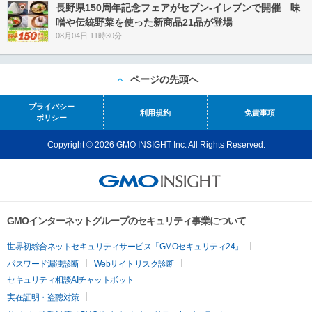
長野県150周年記念フェアがセブン-イレブンで開催 味
噌や伝統野菜を使った新商品21品が登場
08月04日 11時30分
ページの先頭へ
プライバシー
利用規約
免責事項
ポリシー
Copyright © 2026 GMO INSIGHT Inc. All Rights Reserved.
GMOインターネットグループのセキュリティ事業について
世界初総合ネットセキュリティサービス「GMOセキュリティ24」
パスワード漏洩診断
Webサイトリスク診断
セキュリティ相談AIチャットボット
実在証明・盗聴対策