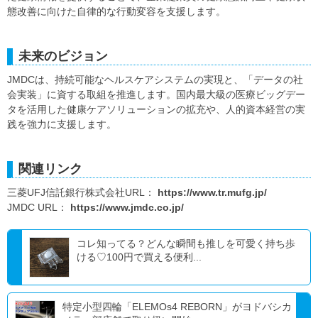
態改善に向けた自律的な行動変容を支援します。
未来のビジョン
JMDCは、持続可能なヘルスケアシステムの実現と、「データの社
会実装」に資する取組を推進します。国内最大級の医療ビッグデー
タを活用した健康ケアソリューションの拡充や、人的資本経営の実
践を強力に支援します。
関連リンク
三菱UFJ信託銀行株式会社URL：
https://www.tr.mufg.jp/
JMDC URL：
https://www.jmdc.co.jp/
コレ知ってる？どんな瞬間も推しを可愛く持ち歩
ける♡100円で買える便利...
特定小型四輪「ELEMOs4 REBORN」がヨドバシカ