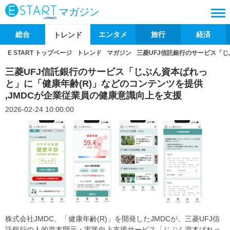
マガジン
総合
エンタメ
旅行
経済
トレンド
E START トップページ
トレンド
マガジン
三菱UFJ信託銀行のサービス「じ
三菱UFJ信託銀行のサービス「じぶん資本ぱれっ
と」に「健康年齢(R)」などのコンテンツを提供
,JMDCが企業従業員の健康意識向上を支援
2026-02-24 10:00:00
株式会社JMDC、「健康年齢(R)」を開発したJMDCが、三菱UFJ信
託銀行の人的資本開示・実践向上支援サービス「じぶん資本ぱれっ