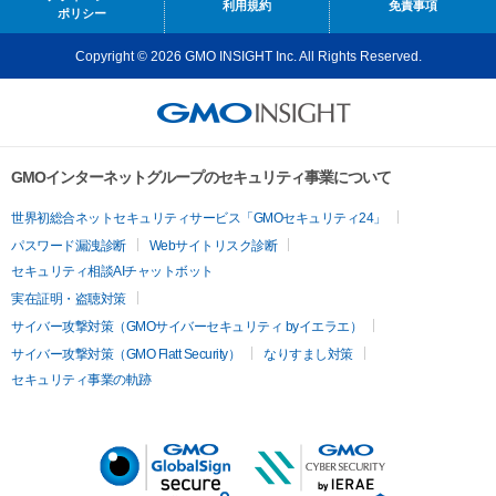
利用規約
免責事項
ポリシー
Copyright © 2026 GMO INSIGHT Inc. All Rights Reserved.
GMOインターネットグループのセキュリティ事業について
世界初総合ネットセキュリティサービス「GMOセキュリティ24」
パスワード漏洩診断
Webサイトリスク診断
セキュリティ相談AIチャットボット
実在証明・盗聴対策
サイバー攻撃対策（GMOサイバーセキュリティ byイエラエ）
サイバー攻撃対策（GMO Flatt Security）
なりすまし対策
セキュリティ事業の軌跡