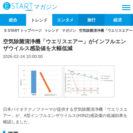
マガジン
総合
エンタメ
旅行
経済
トレンド
E START トップページ
トレンド
マガジン
空気除菌清浄機「ウエリスエアー
空気除菌清浄機「ウエリスエアー」がインフルエン
ザウイルス感染値を大幅低減
2026-02-24 10:00:00
日本バイオテクノファーマが提供する空気除菌清浄機「ウエリスエ
アー」が、A型インフルエンザウイルス(H3N2)感染価の低減効果を
確認しました。