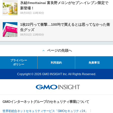
氷結®mottainai 富良野メロンがセブン‐イレブン限定で
新登場！
08月03日 11時30分
1枚22円って衝撃…100均で買えるとは思ってなかった衛
生グッズ
08月01日 11時00分
ページの先頭へ
プライバシー
利用規約
免責事項
ポリシー
Copyright © 2026 GMO INSIGHT Inc. All Rights Reserved.
GMOインターネットグループのセキュリティ事業について
世界初総合ネットセキュリティサービス「GMOセキュリティ24」