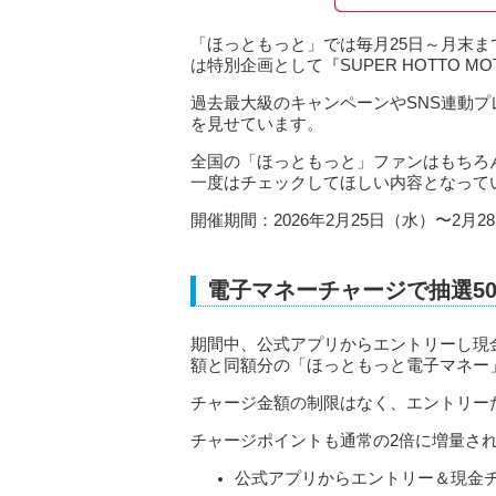
「ほっともっと」では毎月25日～月末まで『
は特別企画として『SUPER HOTTO MO
過去最大級のキャンペーンやSNS連動
を見せています。
全国の「ほっともっと」ファンはもちろ
一度はチェックしてほしい内容となって
開催期間：2026年2月25日（水）〜2月2
電子マネーチャージで抽選5
期間中、公式アプリからエントリーし現
額と同額分の「ほっともっと電子マネー
チャージ金額の制限はなく、エントリー
チャージポイントも通常の2倍に増量さ
公式アプリからエントリー＆現金