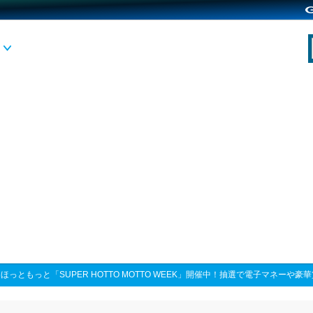
>
ほっともっと「SUPER HOTTO MOTTO WEEK」開催中！抽選で電子マネー