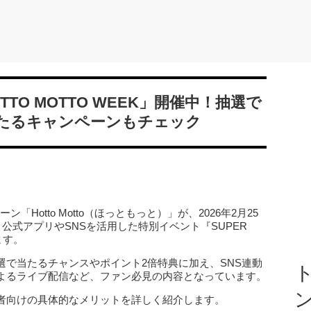
TTO MOTTO WEEK」開催中！抽選で
たるキャンペーンもチェック
「Hotto Motto（ほっともっと）」が、2026年2月25
公式アプリやSNSを活用した特別イベント『SUPER
ます。
選で当たるチャンスやポイント2倍特典に加え、SNS連動
ト
よるライブ配信など、ファン必見の内容となっています。
者向けの具体的なメリットを詳しく紹介します。