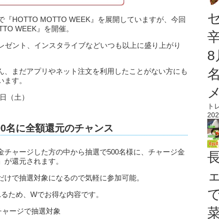
HOTTO MOTTO WEEK』を展開していますが、今回
TTO WEEK』を開催。
プレゼント、インスタライブなどいつも以上に盛り上がり
ん、まだアプリやネット注文を利用したことがない方にも
います。
8日（土）
ト
202
00名に全額還元のチャンス
金チャージした方の中から抽選で500名様に、チャージ金
」が還元されます。
だけで抽選対象になるので気軽に参加可能。
れるため、Wでお得な内容です。
チャージで抽選対象