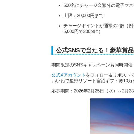
500名にチャージ金額分の電子マ
上限：20,000円まで
チャージポイントが通常の2倍（例: 1,
5,000円で300ptに）
公式SNSで当たる！豪華賞
期間限定のSNSキャンペーンも同時開催
公式Xアカウント
をフォロー＆リポスト
いいねで星野リゾート宿泊ギフト券10万
応募期間：2026年2月25日（水）～2月2