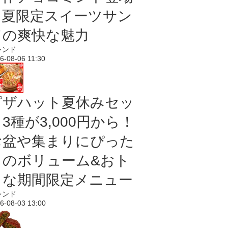
｜夏限定スイーツサン
ドの爽快な魅力
レンド
6-08-06 11:30
ピザハット夏休みセッ
3種が3,000円から！
お盆や集まりにぴった
りのボリューム&おト
クな期間限定メニュー
レンド
6-08-03 13:00