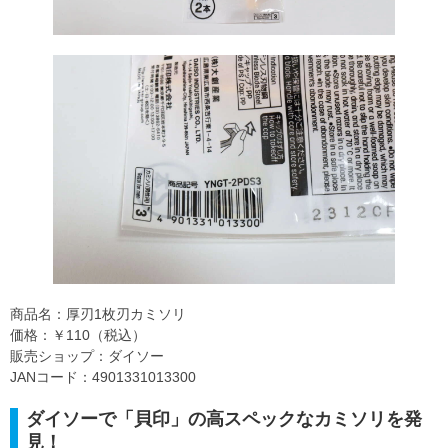
商品名：厚刃1枚刃カミソリ
価格：￥110（税込）
販売ショップ：ダイソー
JANコード：4901331013300
ダイソーで「貝印」の高スペックなカミソリを発
見！