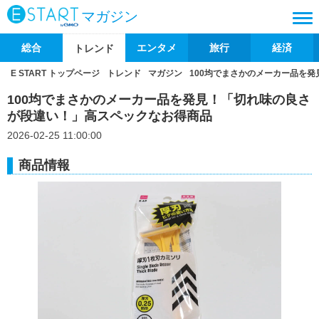
マガジン
総合
エンタメ
旅行
経済
トレンド
E START トップページ
トレンド
マガジン
100均でまさかのメーカー品を
100均でまさかのメーカー品を発見！「切れ味の良さ
が段違い！」高スペックなお得商品
2026-02-25 11:00:00
商品情報