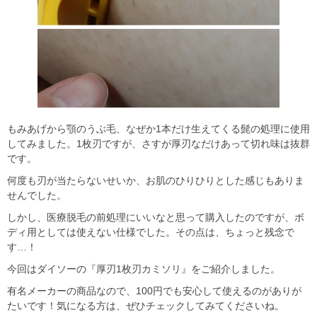
もみあげから顎のうぶ毛、なぜか1本だけ生えてくる髭の処理に使用
してみました。1枚刃ですが、さすが厚刃なだけあって切れ味は抜群
です。
何度も刃が当たらないせいか、お肌のひりひりとした感じもありま
せんでした。
しかし、医療脱毛の前処理にいいなと思って購入したのですが、ボ
ディ用としては使えない仕様でした。その点は、ちょっと残念で
す…！
今回はダイソーの『厚刃1枚刃カミソリ』をご紹介しました。
有名メーカーの商品なので、100円でも安心して使えるのがありが
たいです！気になる方は、ぜひチェックしてみてくださいね。