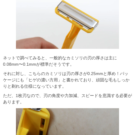
ネットで調べてみると、一般的なカミソリの刃の厚さは主に
0.08mm〜0.1mmが標準だそうです。
それに対し、こちらのカミソリは刃の厚さが0.25mmと厚め！パッ
ケージにも「ヒゲの濃い方用」と書かれており、頑固な毛もしっか
りと剃れる仕様になっています。
ただ、1枚刃なので、刃の角度や力加減、スピードを意識する必要が
あります。