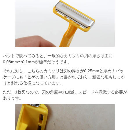
ネットで調べてみると、一般的なカミソリの刃の厚さは主に
0.08mm〜0.1mmが標準だそうです。
それに対し、こちらのカミソリは刃の厚さが0.25mmと厚め！パッ
ケージにも「ヒゲの濃い方用」と書かれており、頑固な毛もしっか
りと剃れる仕様になっています。
ただ、1枚刃なので、刃の角度や力加減、スピードを意識する必要が
あります。