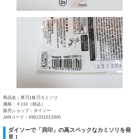
商品名：厚刃1枚刃カミソリ
価格：￥110（税込）
販売ショップ：ダイソー
JANコード：4901331013300
ダイソーで「貝印」の高スペックなカミソリを発
見！