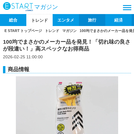
マガジン
総合
エンタメ
旅行
経済
トレンド
E START トップページ
トレンド
マガジン
100均でまさかのメーカー品を
100均でまさかのメーカー品を発見！「切れ味の良さ
が段違い！」高スペックなお得商品
2026-02-25 11:00:00
商品情報