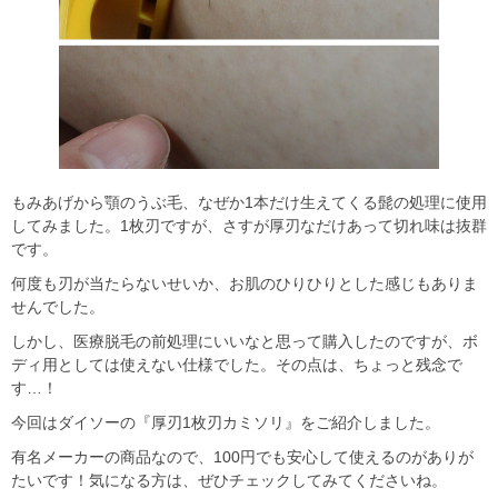
もみあげから顎のうぶ毛、なぜか1本だけ生えてくる髭の処理に使用
してみました。1枚刃ですが、さすが厚刃なだけあって切れ味は抜群
です。
何度も刃が当たらないせいか、お肌のひりひりとした感じもありま
せんでした。
しかし、医療脱毛の前処理にいいなと思って購入したのですが、ボ
ディ用としては使えない仕様でした。その点は、ちょっと残念で
す…！
今回はダイソーの『厚刃1枚刃カミソリ』をご紹介しました。
有名メーカーの商品なので、100円でも安心して使えるのがありが
たいです！気になる方は、ぜひチェックしてみてくださいね。