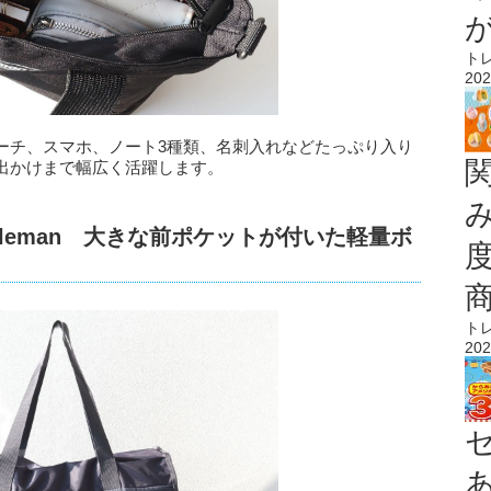
ト
202
ーチ、スマホ、ノート3種類、名刺入れなどたっぷり入り
出かけまで幅広く活躍します。
oleman 大きな前ポケットが付いた軽量ボ
ト
202