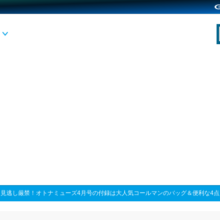
>
見逃し厳禁！オトナミューズ4月号の付録は大人気コールマンのバッグ＆便利な4点