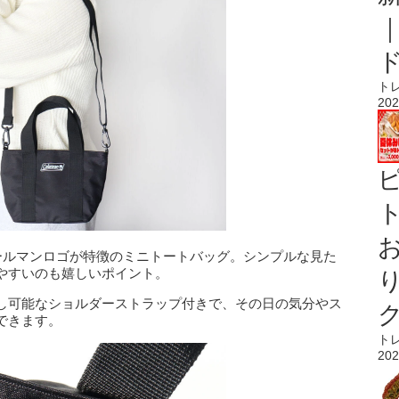
ト
202
ト
ールマンロゴが特徴のミニトートバッグ。シンプルな見た
やすいのも嬉しいポイント。
し可能なショルダーストラップ付きで、その日の気分やス
できます。
ト
202