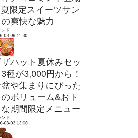
｜夏限定スイーツサン
ドの爽快な魅力
レンド
6-08-06 11:30
ピザハット夏休みセッ
3種が3,000円から！
お盆や集まりにぴった
りのボリューム&おト
クな期間限定メニュー
レンド
6-08-03 13:00