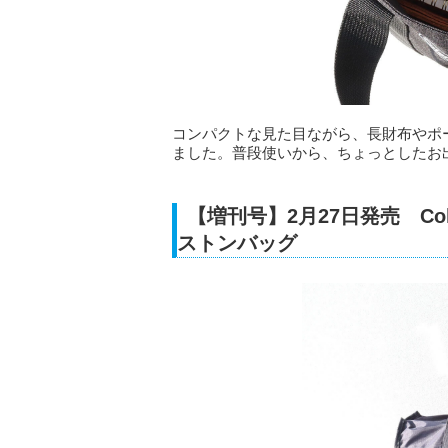
コンパクトな見た目ながら、長財布やポ
ました。普段使いから、ちょっとしたお
【増刊号】2月27日発売 C
ストンバッグ