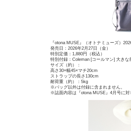
『otona MUSE』（オトナミューズ）2
発売日：2026年2月27日（金）
特別定価：1,880円（税込）
特別付録：Coleman [コールマン] 
サイズ（約）：
高さ30×幅45×マチ20cm
ストラップの長さ130cm
耐荷重（約）：5kg
※バッグ以外は付録に含まれません。
※誌面内容は『otona MUSE』4月