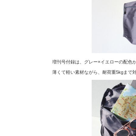
増刊号付録は、グレー×イエローの配色
薄くて軽い素材ながら、耐荷重5kgまで