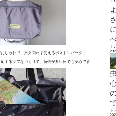
ト
202
がおしゃれで、男女問わず使えるボストンバッグ。
対応するタフなつくりで、荷物が多い日でも安心です。
心
ト
202