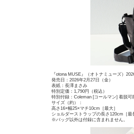
『otona MUSE』（オトナミューズ）2
発売日：2026年2月27日（金）
表紙：長澤まさみ
特別定価：1,790円（税込）
特別付録：Coleman [コールマン] 
サイズ（約）：
高さ16×幅25×マチ10cm［最大］
ショルダーストラップの長さ120cm［最
※バッグ以外は付録に含まれません。