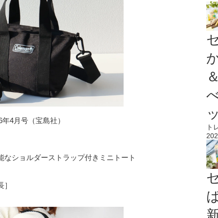
026年4月号（宝島社）
ト
202
着脱可能なショルダーストラップ付きミニトート
長］