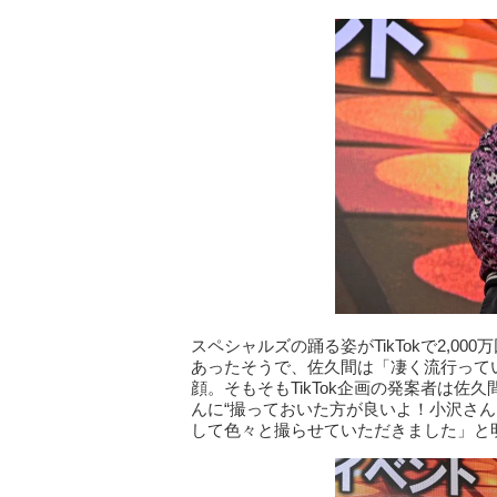
スペシャルズの踊る姿がTikTokで2,00
あったそうで、佐久間は「凄く流行って
顔。そもそもTikTok企画の発案者は
んに“撮っておいた方が良いよ！小沢さ
して色々と撮らせていただきました」と