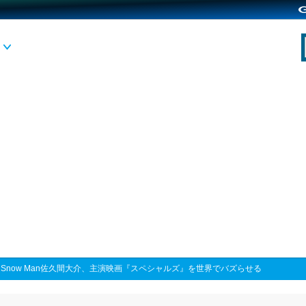
>
Snow Man佐久間大介、主演映画『スペシャルズ』を世界でバズらせる