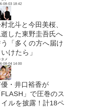
6-08-03 18:42
松村北斗と今田美桜、
急逝した東野圭吾氏へ
誓う「多くの方へ届け
ていけたら」
ンタメ
6-08-04 14:00
声優・井口裕香が
「FLASH」で圧巻のス
タイルを披露！計18ペ