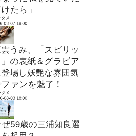
だけたら」
ンタメ
6-08-07 18:00
東雲うみ、「スピリッ
ツ」の表紙＆グラビア
に登場し妖艶な雰囲気
でファンを魅了！
ンタメ
6-08-03 18:00
なぜ59歳の三浦知良選
手を起用？