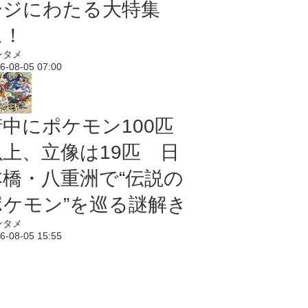
ージにわたる大特集
に！
ンタメ
6-08-05 07:00
街中にポケモン100匹
以上、立像は19匹 日
本橋・八重洲で“伝説の
ポケモン”を巡る謎解き
ンタメ
6-08-05 15:55