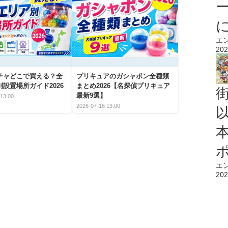
エ
202
チャどこで買える？全
プリキュアのガシャポン全種類
設置場所ガイド2026
まとめ2026【名探偵プリキュア
最新9選】
13:00
2026-07-16 13:00
エ
202