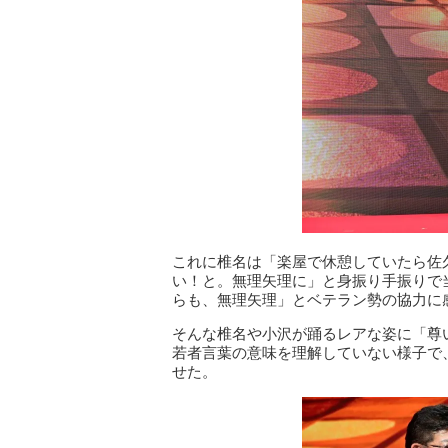
これに椎名は「楽屋で休憩していたら佐久
い！と。無理矢理に」と身振り手振りで
らも、無理矢理」とベテラン勢の協力に
そんな椎名や小沢が踊るレアな姿に「尊
若者言葉の意味を理解していない様子で
せた。