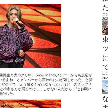
エ
202
エ
0万回再生と大バズリ中。Snow Manのメンバーからも反応が
202
いるよね、とメンバーから言われたのが嬉しかった」と笑
佐久間だそうで「元々撮る予定はなかったけれど、スタッフさ
んと椎名さんが踊るのはここしかないんだから！”とお願い
明かした。