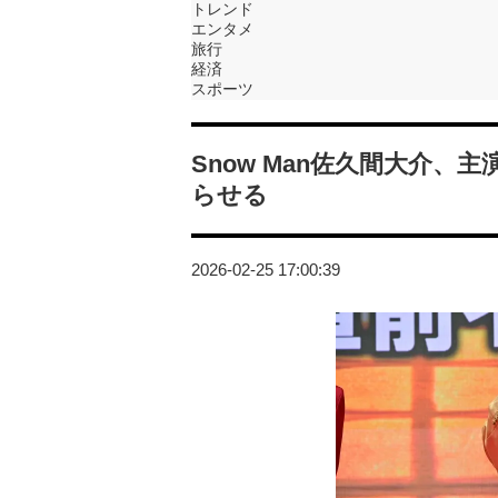
トレンド
エンタメ
旅行
経済
スポーツ
Snow Man佐久間大介
らせる
2026-02-25 17:00:39