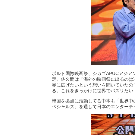
ポルト国際映画祭、シカゴAPUCアジ
定。佐久間は「海外の映画祭に出るのは
界に広げたいという想いを聞いていたの
る。これをきっかけに世界でバズリたい
韓国を拠点に活動してる中本も「世界中
ペシャルズ』を通して日本のエンターテ