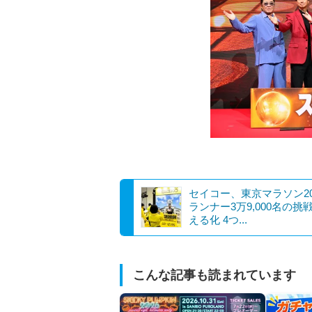
セイコー、東京マラソン20
ランナー3万9,000名の挑
える化 4つ...
こんな記事も読まれています