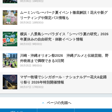
08月06日 16時00分
ムーミンバレーパーク夏イベント徹底解説！花火や新グ
リーティングや限定パス情報も
08月06日 16時00分
横浜・八景島シーパラダイス「シーパラ夏の研究」2026
年夏休みの自由研究・体験イベント情報
08月03日 9時00分
川崎・沖縄オリオン祭2026 沖縄グルメと伝統芸能、野
外映画まで満喫できる3日間
08月05日 9時00分
マザー牧場でシンガポール・ナショナルデー花火&盆踊
り祭り 2026年特別開催情報
08月07日 17時00分
ページの先頭へ