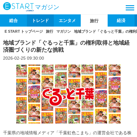
マガジン
総合
トレンド
エンタメ
経済
旅行
E START トップページ
旅行
マガジン
地域ブランド「ぐるっと千葉」の権利
地域ブランド「ぐるっと千葉」の権利取得と地域経
済圏づくりの新たな挑戦
2026-02-25 09:30:00
千葉県の地域情報メディア「千葉虹色こまち」の運営会社である株