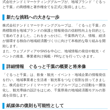
式会社ナンドミマーケティンググループが、地域ブランド「ぐるっ
と千葉」の商標権と著作権全てを正式に取得しました。
新たな挑戦への大きな一歩
株式会社ナンドミマーケティンググループは、「ぐるっと千葉」の
商標取得を地域ブランドの保護と情報発信の信頼性向上を目的とし
て進めてきました。これをきっかけに、千葉県内で人、情報、経済
が循環する独自の地域経済圏づくりに向けて本格的な取り組みを開
始します。
また、ウェブメディアやSNSを中心に、地域情報の発信や観光・イ
ベントの推進、事業者向け掲載・PRなどを行っていきます。
詳細情報 ぐるっと千葉の概要と将来像
「ぐるっと千葉」は、飲食・観光・イベント・地域企業の情報発信
を行い、地域事業者と生活者・観光客をつなぐ役割を担ってきまし
た。株式会社ナンドミマーケティンググループはこの活動を一層強
化し、観光導線の設計をはじめ、千葉県発の地域経済圏モデルの形
成を目指します。
紙媒体の復刻も可能性として