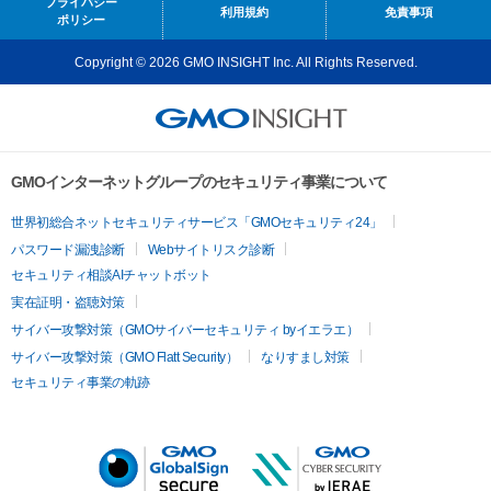
プライバシー
利用規約
免責事項
ポリシー
Copyright © 2026 GMO INSIGHT Inc. All Rights Reserved.
GMOインターネットグループのセキュリティ事業について
世界初総合ネットセキュリティサービス「GMOセキュリティ24」
パスワード漏洩診断
Webサイトリスク診断
セキュリティ相談AIチャットボット
実在証明・盗聴対策
サイバー攻撃対策（GMOサイバーセキュリティ byイエラエ）
サイバー攻撃対策（GMO Flatt Security）
なりすまし対策
セキュリティ事業の軌跡