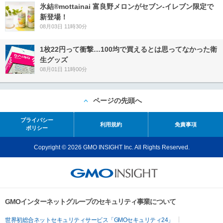
氷結®mottainai 富良野メロンがセブン‐イレブン限定で
新登場！
08月03日 11時30分
1枚22円って衝撃…100均で買えるとは思ってなかった衛
生グッズ
08月01日 11時00分
ページの先頭へ
プライバシー
利用規約
免責事項
ポリシー
Copyright © 2026 GMO INSIGHT Inc. All Rights Reserved.
GMOインターネットグループのセキュリティ事業について
世界初総合ネットセキュリティサービス「GMOセキュリティ24」