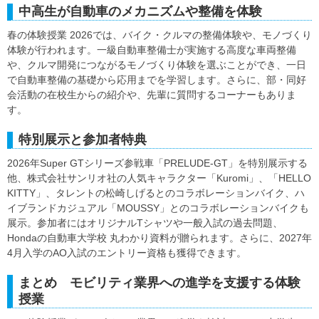
中高生が自動車のメカニズムや整備を体験
春の体験授業 2026では、バイク・クルマの整備体験や、モノづくり
体験が行われます。一級自動車整備士が実施する高度な車両整備
や、クルマ開発につながるモノづくり体験を選ぶことができ、一日
で自動車整備の基礎から応用までを学習します。さらに、部・同好
会活動の在校生からの紹介や、先輩に質問するコーナーもありま
す。
特別展示と参加者特典
2026年Super GTシリーズ参戦車「PRELUDE-GT」を特別展示する
他、株式会社サンリオ社の人気キャラクター「Kuromi」、「HELLO
KITTY」、タレントの松崎しげるとのコラボレーションバイク、ハ
イブランドカジュアル「MOUSSY」とのコラボレーションバイクも
展示。参加者にはオリジナルTシャツや一般入試の過去問題、
Hondaの自動車大学校 丸わかり資料が贈られます。さらに、2027年
4月入学のAO入試のエントリー資格も獲得できます。
まとめ モビリティ業界への進学を支援する体験
授業