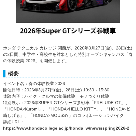
ホンダ テクニカル カレッジ 関西が、2026年3月27日(金)、28日(土)
の2日間、中学生・高校生を対象とした特別オープンキャンパス「春
の体験授業 2026」を開催します。
概要
イベント名：春の体験授業 2026
開催日時：2026年3月27日(金)、28日(土) 10:30～15:30
体験内容：バイク・クルマの整備体験、モノづくり体験
特別展示：2026年SUPER GTシリーズ参戦車「PRELUDE-GT」、
「HONDA×Kuromi」、「HONDA×HELLO KITTY」、「HONDA×松
崎しげる」、「HONDA×MOUSSY」のコラボレーションバイク
詳細URL：
https://www.hondacollege.ac.jp/honda_w/news/spring2026-2