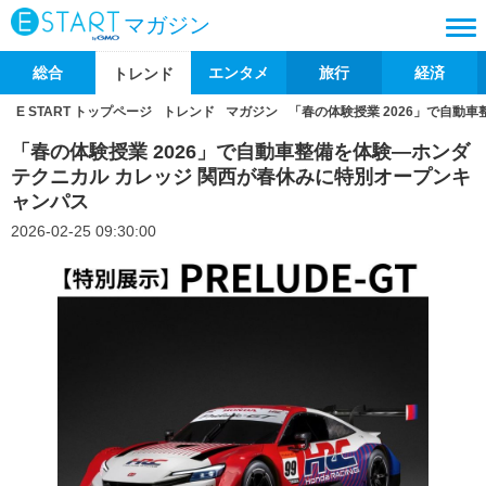
マガジン
総合
エンタメ
旅行
経済
トレンド
E START トップページ
トレンド
マガジン
「春の体験授業 2026」で自動
「春の体験授業 2026」で自動車整備を体験―ホンダ
テクニカル カレッジ 関西が春休みに特別オープンキ
ャンパス
2026-02-25 09:30:00