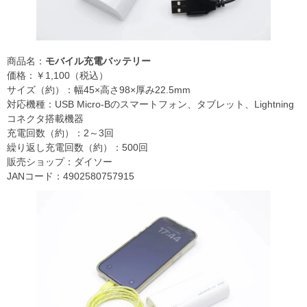
商品名：
モバイル充電バッテリー
価格：￥1,100（税込）
サイズ（約）：幅45×高さ98×厚み22.5mm
対応機種：USB Micro-Bのスマートフォン、タブレット、Lightning
コネクタ搭載機器
充電回数（約）：2～3回
繰り返し充電回数（約）：500回
販売ショップ：ダイソー
JANコード：4902580757915