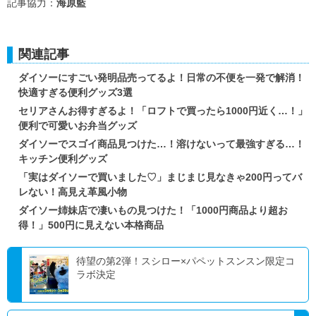
記事協力：
海原藍
関連記事
ダイソーにすごい発明品売ってるよ！日常の不便を一発で解消！
快適すぎる便利グッズ3選
セリアさんお得すぎるよ！「ロフトで買ったら1000円近く…！」
便利で可愛いお弁当グッズ
ダイソーでスゴイ商品見つけた…！溶けないって最強すぎる…！
キッチン便利グッズ
「実はダイソーで買いました♡」まじまじ見なきゃ200円ってバ
レない！高見え革風小物
ダイソー姉妹店で凄いもの見つけた！「1000円商品より超お
得！」500円に見えない本格商品
待望の第2弾！スシロー×パペットスンスン限定コ
ラボ決定