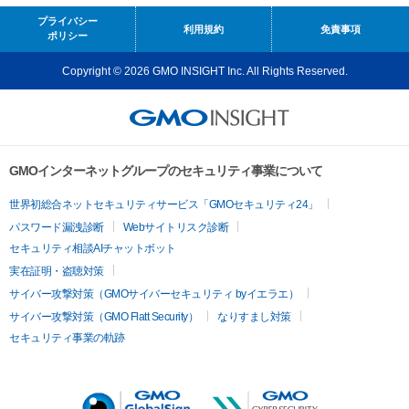
プライバシー
利用規約
免責事項
ポリシー
Copyright © 2026 GMO INSIGHT Inc. All Rights Reserved.
GMOインターネットグループのセキュリティ事業について
世界初総合ネットセキュリティサービス「GMOセキュリティ24」
パスワード漏洩診断
Webサイトリスク診断
セキュリティ相談AIチャットボット
実在証明・盗聴対策
サイバー攻撃対策（GMOサイバーセキュリティ byイエラエ）
サイバー攻撃対策（GMO Flatt Security）
なりすまし対策
セキュリティ事業の軌跡