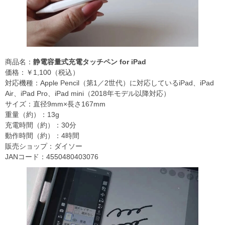
商品名：
静電容量式充電タッチペン for iPad
価格：￥1,100（税込）
対応機種：Apple Pencil（第1／2世代）に対応しているiPad、iPad
Air、iPad Pro、iPad mini（2018年モデル以降対応）
サイズ：直径9mm×長さ167mm
重量（約）：13g
充電時間（約）：30分
動作時間（約）：4時間
販売ショップ：ダイソー
JANコード：4550480403076