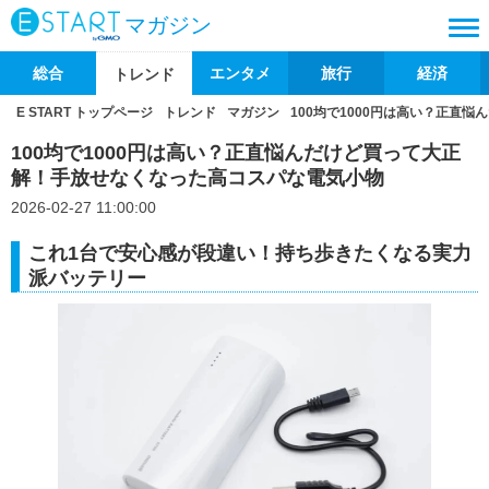
マガジン
総合
エンタメ
旅行
経済
トレンド
E START トップページ
トレンド
マガジン
100均で1000円は高い？正直
100均で1000円は高い？正直悩んだけど買って大正
解！手放せなくなった高コスパな電気小物
2026-02-27 11:00:00
これ1台で安心感が段違い！持ち歩きたくなる実力
派バッテリー