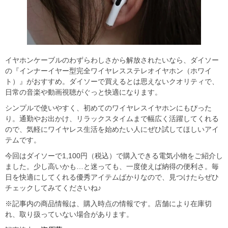
イヤホンケーブルのわずらわしさから解放されたいなら、ダイソー
の『インナーイヤー型完全ワイヤレスステレオイヤホン（ホワイ
ト）』がおすすめ。ダイソーで買えるとは思えないクオリティで、
日常の音楽や動画視聴がぐっと快適になります。
シンプルで使いやすく、初めてのワイヤレスイヤホンにもぴった
り。通勤やお出かけ、リラックスタイムまで幅広く活躍してくれる
ので、気軽にワイヤレス生活を始めたい人にぜひ試してほしいアイ
テムです。
今回はダイソーで1,100円（税込）で購入できる電気小物をご紹介し
ました。少し高いかも…と迷っても、一度使えば納得の便利さ。毎
日を快適にしてくれる優秀アイテムばかりなので、見つけたらぜひ
チェックしてみてくださいね♪
※記事内の商品情報は、購入時点の情報です。店舗により在庫切
れ、取り扱っていない場合があります。