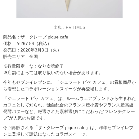
出典：PR TIMES
商品名：ザ・クレープ pique cafe
価格：￥267.84（税込）
発売日：2026年3月3日（火）
販売エリア：全国
※数量限定・なくなり次第終了
※店舗によっては取り扱いのない場合があります。
今年もセブンイレブンに、「ジェラート ピケ カフェ」の看板商品か
ら着想したコラボレーションスイーツが再登場します。
「ジェラート ピケ カフェ」は、ルームウェアブランドから生まれた
カフェとして知られ、独自配合のフランス産小麦やフランス産高級
発酵バターなど、厳選された素材選びにこだわった“フレンチクレー
プ”が人気のお店です。
今回再販される「ザ・クレープ pique cafe」は、昨年セブンイレブ
ンに登場して話題になったコラボスイーツ。