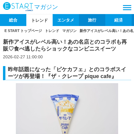
マガジン
総合
エンタメ
旅行
経済
トレンド
E START トップページ
トレンド
マガジン
新作アイスがレベル高い！あの名
新作アイスがレベル高い！あの名店とのコラボも再
販♡食べ逃したらショックなコンビニスイーツ
2026-02-27 11:00:00
昨年話題になった「ピケカフェ」とのコラボスイ
ーツが再登場！『ザ・クレープ pique cafe』