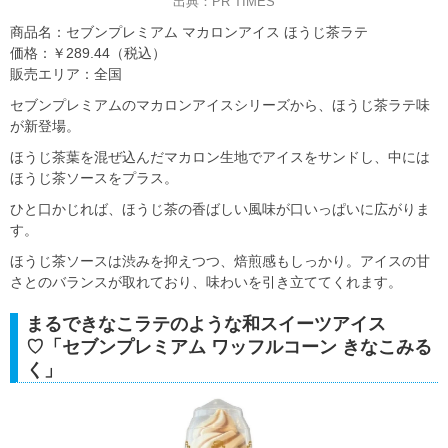
出典：PR TIMES
商品名：セブンプレミアム マカロンアイス ほうじ茶ラテ
価格：￥289.44（税込）
販売エリア：全国
セブンプレミアムのマカロンアイスシリーズから、ほうじ茶ラテ味
が新登場。
ほうじ茶葉を混ぜ込んだマカロン生地でアイスをサンドし、中には
ほうじ茶ソースをプラス。
ひと口かじれば、ほうじ茶の香ばしい風味が口いっぱいに広がりま
す。
ほうじ茶ソースは渋みを抑えつつ、焙煎感もしっかり。アイスの甘
さとのバランスが取れており、味わいを引き立ててくれます。
まるできなこラテのような和スイーツアイス
♡「セブンプレミアム ワッフルコーン きなこみる
く」