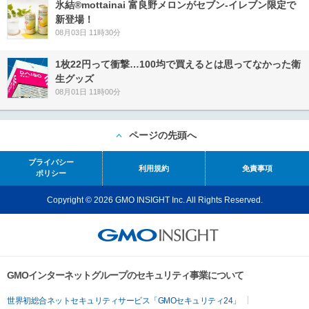
氷結®mottainai 富良野メロンがセブン‐イレブン限定で
新登場！
08月03日 11時30分
1枚22円って衝撃…100均で買えるとは思ってなかった衛
生グッズ
08月01日 11時00分
ページの先頭へ
プライバシー
利用規約
免責事項
ポリシー
Copyright © 2026 GMO INSIGHT Inc. All Rights Reserved.
GMOインターネットグループのセキュリティ事業について
世界初総合ネットセキュリティサービス「GMOセキュリティ24」