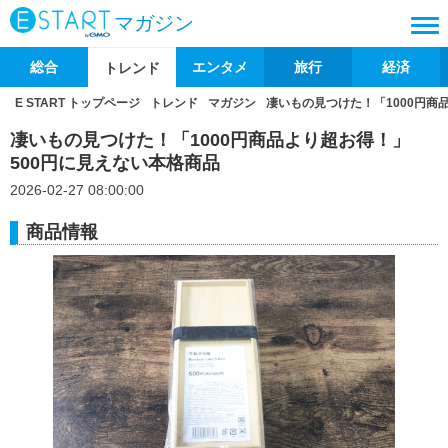
マガジン
総合
エンタメ
旅行
経済
トレンド
E START トップページ
トレンド
マガジン
凄いもの見つけた！「1000円商
凄いもの見つけた！「1000円商品より超お得！」
500円に見えない本格商品
2026-02-27 08:00:00
商品情報