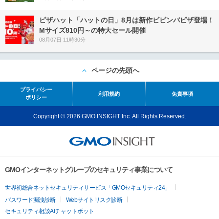
ピザハット「ハットの日」8月は新作ビビンバピザ登場！
Mサイズ810円～の特大セール開催
08月07日 11時30分
ページの先頭へ
プライバシー
利用規約
免責事項
ポリシー
Copyright © 2026 GMO INSIGHT Inc. All Rights Reserved.
GMOインターネットグループのセキュリティ事業について
世界初総合ネットセキュリティサービス「GMOセキュリティ24」
パスワード漏洩診断
Webサイトリスク診断
セキュリティ相談AIチャットボット