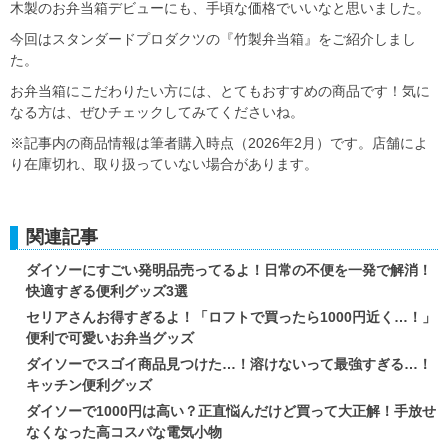
木製のお弁当箱デビューにも、手頃な価格でいいなと思いました。
今回はスタンダードプロダクツの『竹製弁当箱』をご紹介しまし
た。
お弁当箱にこだわりたい方には、とてもおすすめの商品です！気に
なる方は、ぜひチェックしてみてくださいね。
※記事内の商品情報は筆者購入時点（2026年2月）です。店舗によ
り在庫切れ、取り扱っていない場合があります。
関連記事
ダイソーにすごい発明品売ってるよ！日常の不便を一発で解消！
快適すぎる便利グッズ3選
セリアさんお得すぎるよ！「ロフトで買ったら1000円近く…！」
便利で可愛いお弁当グッズ
ダイソーでスゴイ商品見つけた…！溶けないって最強すぎる…！
キッチン便利グッズ
ダイソーで1000円は高い？正直悩んだけど買って大正解！手放せ
なくなった高コスパな電気小物